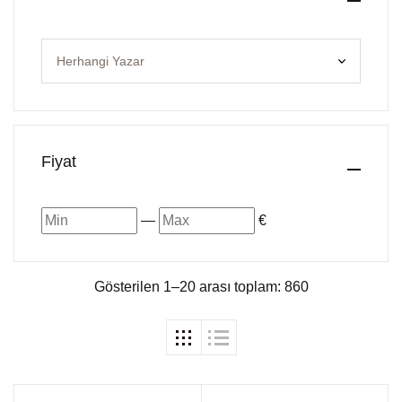
Fiyat
—
€
Gösterilen 1–20 arası toplam: 860