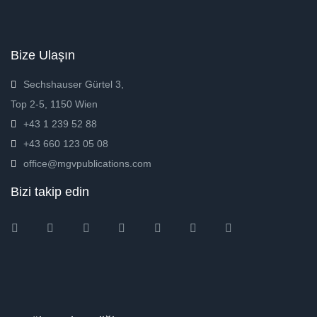
Bize Ulaşın
Sechshauser Gürtel 3,
Top 2-5, 1150 Wien
+43 1 239 52 88
+43 660 123 05 08
office@mgvpublications.com
Bizi takip edin
Instagram
Facebook
Twitter
Ebay
Amazon
Pinterest
Youtube