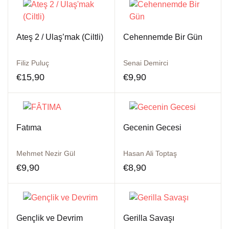
Ateş 2 / Ulaş’mak (Ciltli)
Cehennemde Bir Gün
Filiz Puluç
Senai Demirci
€
15,90
€
9,90
Fatıma
Gecenin Gecesi
Mehmet Nezir Gül
Hasan Ali Toptaş
€
9,90
€
8,90
Gençlik ve Devrim
Gerilla Savaşı