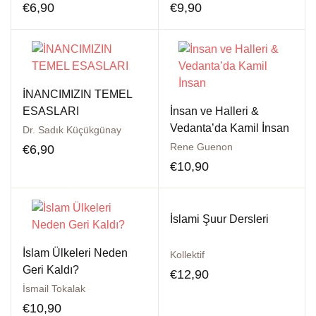
€
6,90
€
9,90
İNANCIMIZIN TEMEL
ESASLARI
İnsan ve Halleri &
Vedanta’da Kamil İnsan
Dr. Sadık Küçükgünay
Rene Guenon
€
6,90
€
10,90
İslami Şuur Dersleri
İslam Ülkeleri Neden
Kollektif
Geri Kaldı?
€
12,90
İsmail Tokalak
€
10,90