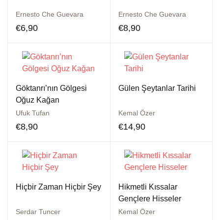
Ernesto Che Guevara
Ernesto Che Guevara
€
6,90
€
8,90
Göktanrı’nın Gölgesi
Gülen Şeytanlar Tarihi
Oğuz Kağan
Ufuk Tufan
Kemal Özer
€
8,90
€
14,90
Hiçbir Zaman Hiçbir Şey
Hikmetli Kıssalar
Gençlere Hisseler
Serdar Tuncer
Kemal Özer