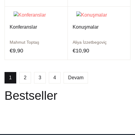
Konferanslar
Konuşmalar
Mahmut Toptaş
Aliya İzzetbegoviç
€
9,90
€
10,90
1
2
3
4
Devam
Bestseller