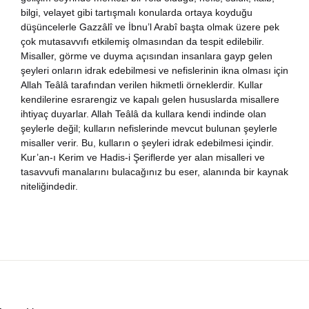
bilgi, velayet gibi tartışmalı konularda ortaya koyduğu
nya Klasikleri
düşüncelerle Gazzâlî ve İbnu’l Arabî başta olmak üzere pek
çok mutasavvıfı etkilemiş olmasından da tespit edilebilir.
ebiyat
Misaller, görme ve duyma açısından insanlara gayp gelen
şeyleri onların idrak edebilmesi ve nefislerinin ikna olması için
Allah Teâlâ tarafından verilen hikmetli örneklerdir. Kullar
lsefe
kendilerine esrarengiz ve kapalı gelen hususlarda misallere
ihtiyaç duyarlar. Allah Teâlâ da kullara kendi indinde olan
ansızca
şeylerle değil; kulların nefislerinde mevcut bulunan şeylerle
misaller verir. Bu, kulların o şeyleri idrak edebilmesi içindir.
Kur’an-ı Kerim ve Hadis-i Şeriflerde yer alan misalleri ve
gilizce
tasavvufi manalarını bulacağınız bu eser, alanında bir kaynak
niteliğindedir.
şisel Gelişim
ikoloji
yasi
rih