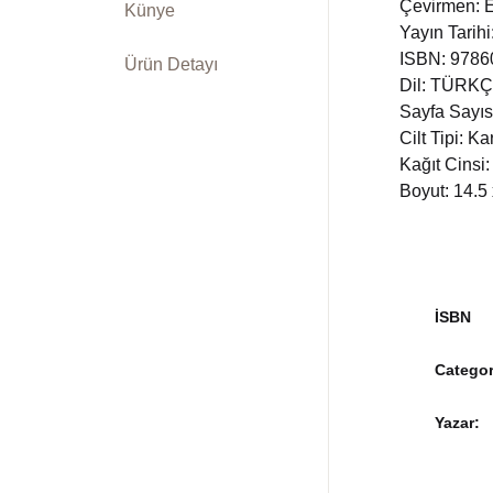
Çevirmen: 
Künye
Yayın Tarih
ISBN: 978
Ürün Detayı
Dil: TÜRK
Sayfa Sayıs
Cilt Tipi: K
Kağıt Cinsi:
Boyut: 14.5
İSBN
Categor
Yazar