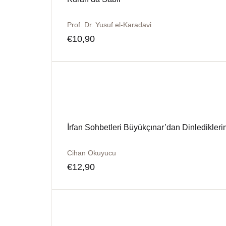
Prof. Dr. Yusuf el-Karadavi
€
10,90
İrfan Sohbetleri Büyükçınar’dan Dinledikleri
Cihan Okuyucu
€
12,90