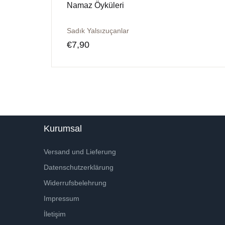
Namaz Öyküleri
Sadık Yalsızuçanlar
€
7,90
Kurumsal
Versand und Lieferung
Datenschutzerklärung
Widerrufsbelehrung
Impressum
İletişim