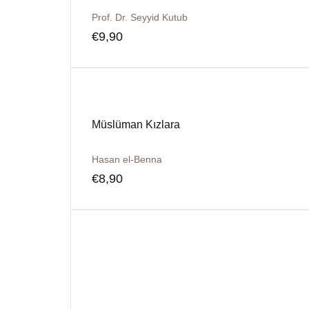
Prof. Dr. Seyyid Kutub
€
9,90
Müslüman Kızlara
Hasan el-Benna
€
8,90