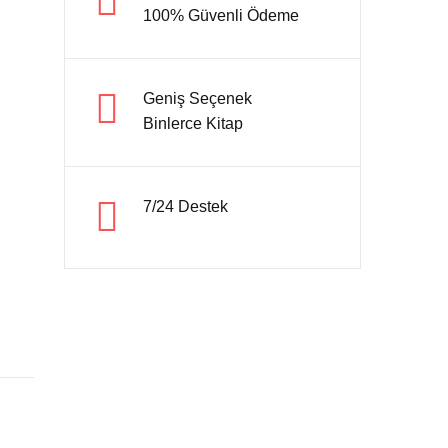
100% Güvenli Ödeme
Hesap oluştur
Geniş Seçenek
Binlerce Kitap
7/24 Destek