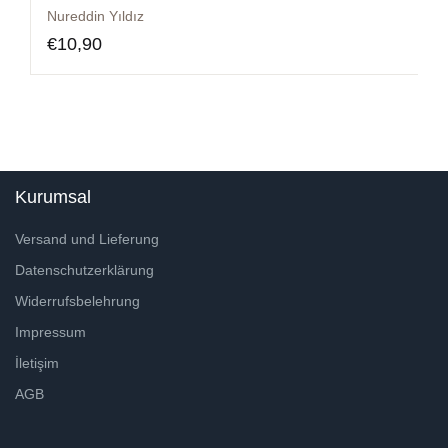
Nureddin Yıldız
€
10,90
Kurumsal
Versand und Lieferung
Datenschutzerklärung
Widerrufsbelehrung
Impressum
İletişim
AGB