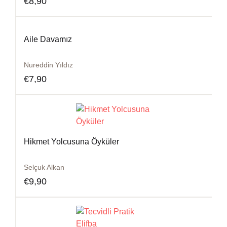
€
8,90
Aile Davamız
Nureddin Yıldız
€
7,90
Hikmet Yolcusuna Öyküler
Selçuk Alkan
€
9,90