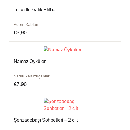
Tecvidli Pratik Elifba
Adem Kablan
€
3,90
Namaz Öyküleri
Sadık Yalsızuçanlar
€
7,90
Şehzadebaşı Sohbetleri – 2 cilt