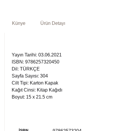
Künye
Ürün Detayı
Yayın Tarihi: 03.06.2021
ISBN: 9786257320450
Dil: TÜRKÇE
Sayfa Sayısı: 304
Cilt Tipi: Karton Kapak
Kağıt Cinsi: Kitap Kağıdı
Boyut: 15 x 21.5 cm
İSBN
97862573204