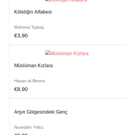
Köleliğin Alfabesi
Mahmut Toptaş
€
3,90
Müslüman Kızlara
Hasan el-Benna
€
8,90
Arşın Gölgesindeki Genç
Nureddin Yıldız