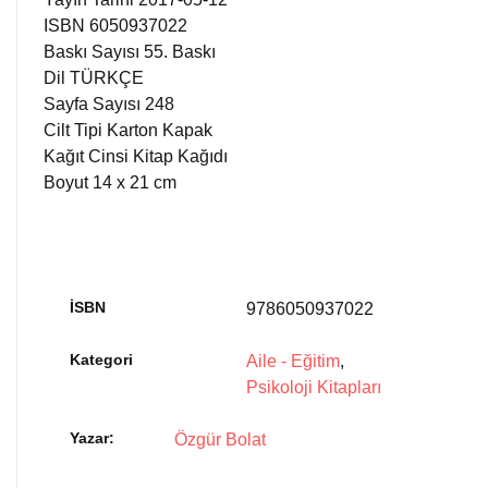
ISBN 6050937022
Baskı Sayısı 55. Baskı
Dil TÜRKÇE
Sayfa Sayısı 248
Cilt Tipi Karton Kapak
Kağıt Cinsi Kitap Kağıdı
Boyut 14 x 21 cm
İSBN
9786050937022
Kategori
Aile - Eğitim
,
Psikoloji Kitapları
Yazar
Özgür Bolat