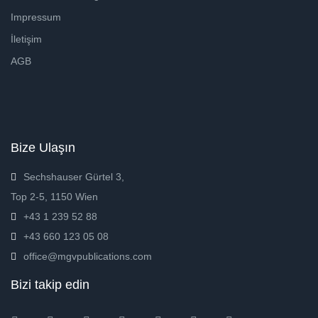
Impressum
İletişim
AGB
Bize Ulaşın
Sechshauser Gürtel 3,
Top 2-5, 1150 Wien
+43 1 239 52 88
+43 660 123 05 08
office@mgvpublications.com
Bizi takip edin