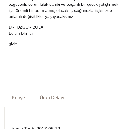
özgüvenli, sorumluluk sahibi ve başarılı bir çocuk yetiştirmek
için önemli bir adım atmış olacak, çocuğunuzla ilişkinizde
anlamlı değişiklikler yaşayacaksınız.
DR. ÖZGÜR BOLAT
Eğitim Bilimci
gizle
Künye
Ürün Detayı
Yayın Tarihi 2017-05-12