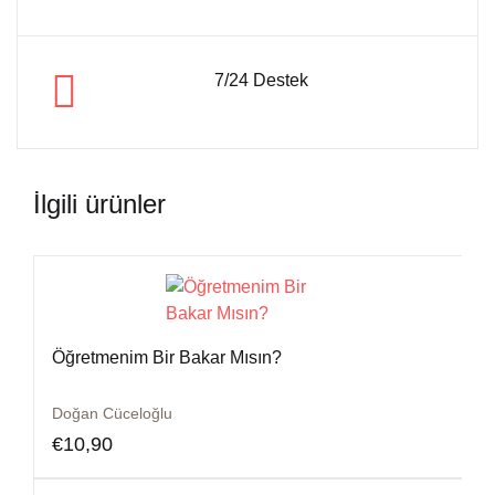
7/24 Destek
İlgili ürünler
Öğretmenim Bir Bakar Mısın?
Doğan Cüceloğlu
€
10,90