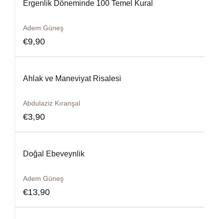
Ergenlik Döneminde 100 Temel Kural
Adem Güneş
€
9,90
Ahlak ve Maneviyat Risalesi
Abdulaziz Kıranşal
€
3,90
Doğal Ebeveynlik
Adem Güneş
€
13,90