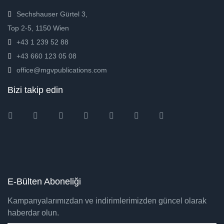
Sechshauser Gürtel 3,
Top 2-5, 1150 Wien
+43 1 239 52 88
+43 660 123 05 08
office@mgvpublications.com
Bizi takip edin
Instagram
Facebook
Twitter
Ebay
Amazon
Pinterest
Youtube
E-Bülten Aboneliği
Kampanyalarımızdan ve indirimlerimizden güncel olarak
haberdar olun.