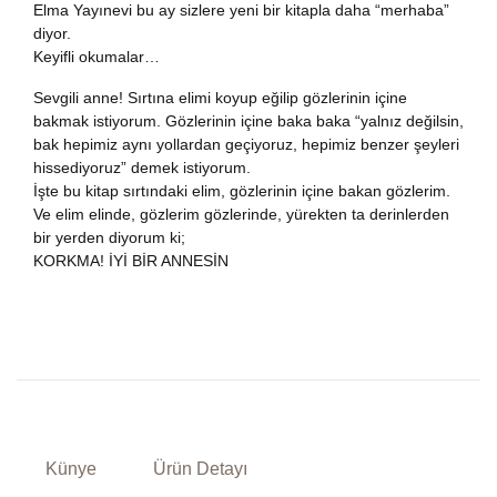
Elma Yayınevi bu ay sizlere yeni bir kitapla daha “merhaba”
diyor.
Keyifli okumalar…
Sevgili anne! Sırtına elimi koyup eğilip gözlerinin içine
bakmak istiyorum. Gözlerinin içine baka baka “yalnız değilsin,
bak hepimiz aynı yollardan geçiyoruz, hepimiz benzer şeyleri
hissediyoruz” demek istiyorum.
İşte bu kitap sırtındaki elim, gözlerinin içine bakan gözlerim.
Ve elim elinde, gözlerim gözlerinde, yürekten ta derinlerden
bir yerden diyorum ki;
KORKMA! İYİ BİR ANNESİN
Künye
Ürün Detayı