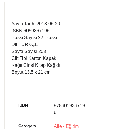
Yayın Tarihi 2018-06-29
ISBN 6059367196
Baskı Sayısı 22. Baskı
Dil TÜRKÇE
Sayfa Sayısı 208
Cilt Tipi Karton Kapak
Kağıt Cinsi Kitap Kağıdı
Boyut 13.5 x 21 cm
İSBN
978605936719
6
Category:
Aile - Eğitim