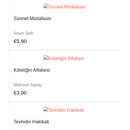
Sünnet Müdafaası
İmam Şafii
€
5,90
Köleliğin Alfabesi
Mahmut Toptaş
€
3,90
Tevhidin Hakikati