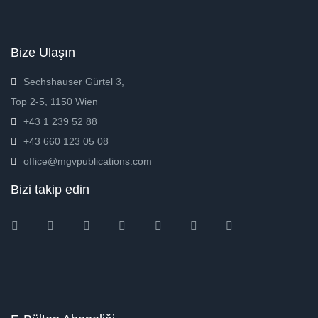
Bize Ulaşın
Sechshauser Gürtel 3,
Top 2-5, 1150 Wien
+43 1 239 52 88
+43 660 123 05 08
office@mgvpublications.com
Bizi takip edin
Instagram
Facebook
Twitter
Ebay
Amazon
Pinterest
Youtube