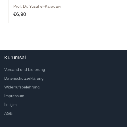
Prof. Dr. Yusuf el-Karadavi
€
6,90
Kurumsal
Versand und Lieferung
Datenschutzerklärung
Widerrufsbelehrung
Impressum
İletişim
AGB