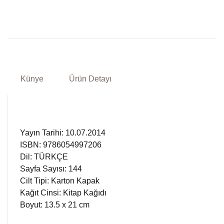
Künye
Ürün Detayı
Yayın Tarihi: 10.07.2014
ISBN: 9786054997206
Dil: TÜRKÇE
Sayfa Sayısı: 144
Cilt Tipi: Karton Kapak
Kağıt Cinsi: Kitap Kağıdı
Boyut: 13.5 x 21 cm