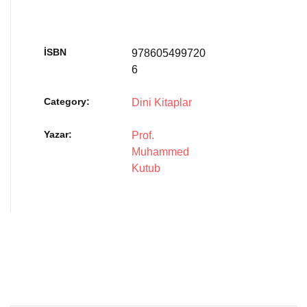
İSBN
978605499720
6
Category:
Dini Kitaplar
Yazar
Prof.
Muhammed
Kutub