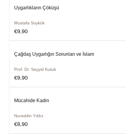
Uygarlıkların Çöküşü
Mustafa Soykök
€
9,90
Çağdaş Uygarlığın Sorunları ve İslam
Prof. Dr. Seyyid Kutub
€
9,90
Mücahide Kadin
Nureddin Yıldız
€
8,90