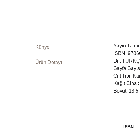
Yayın Tarih
Künye
ISBN: 978
Dil: TÜRK
Ürün Detayı
Sayfa Sayıs
Cilt Tipi: K
Kağıt Cinsi:
Boyut: 13.5
İSBN