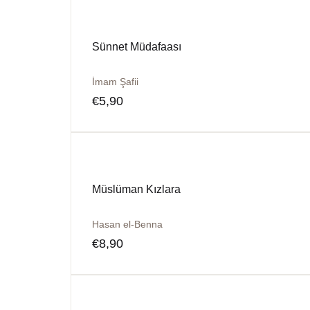
Sünnet Müdafaası
İmam Şafii
€
5,90
Müslüman Kızlara
Hasan el-Benna
€
8,90