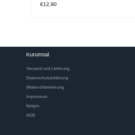
€
12,90
Kurumsal
Versand und Lieferung
Datenschutzerklärung
Widerrufsbelehrung
Impressum
İletişim
AGB