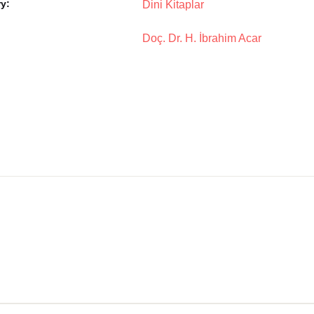
y:
Dini Kitaplar
Doç. Dr. H. İbrahim Acar