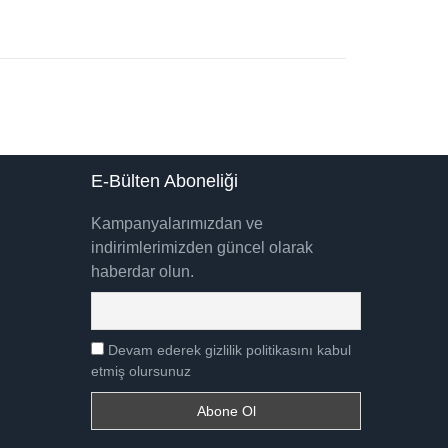
E-Bülten Aboneliği
Kampanyalarımızdan ve
indirimlerimizden güncel olarak
haberdar olun.
Devam ederek gizlilik politikasını kabul
etmiş olursunuz