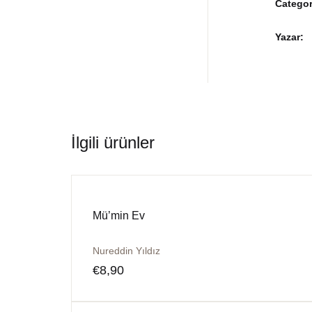
Categor
Yazar
İlgili ürünler
Mü’min Ev
Nureddin Yıldız
€
8,90