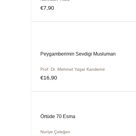
€
7,90
Peygamberimin Sevdigi Musluman
Prof. Dr. Mehmet Yaşar Kandemir
€
16,90
Örtüde 70 Esma
Nuriye Çeleğen