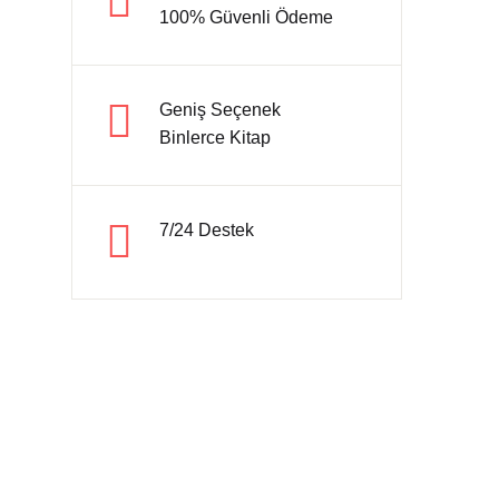
100% Güvenli Ödeme
Hesap oluştur
Geniş Seçenek
Binlerce Kitap
7/24 Destek