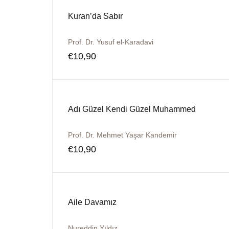
Kuran’da Sabır
Prof. Dr. Yusuf el-Karadavi
€
10,90
Adı Güzel Kendi Güzel Muhammed
Prof. Dr. Mehmet Yaşar Kandemir
€
10,90
Aile Davamız
Nureddin Yıldız