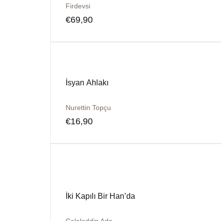
Firdevsi
€
69,90
İsyan Ahlakı
Nurettin Topçu
€
16,90
İki Kapılı Bir Han’da