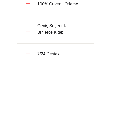
100% Güvenli Ödeme
Hesap oluştur
Geniş Seçenek
Binlerce Kitap
7/24 Destek