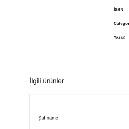
İSBN
Categor
Yazar
İlgili ürünler
Şahname