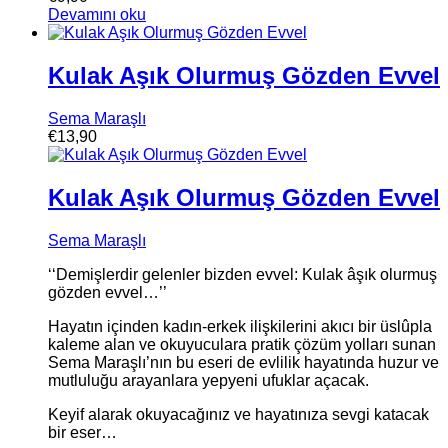
Devamını oku
Kulak Aşık Olurmuş Gözden Evvel
Sema Maraşlı
€
13,90
Kulak Aşık Olurmuş Gözden Evvel
Sema Maraşlı
‘‘Demişlerdir gelenler bizden evvel: Kulak âşık olurmuş
gözden evvel…’’
Hayatın içinden kadın-erkek ilişkilerini akıcı bir üslûpla
kaleme alan ve okuyuculara pratik çözüm yolları sunan
Sema Maraşlı’nın bu eseri de evlilik hayatında huzur ve
mutluluğu arayanlara yepyeni ufuklar açacak.
Keyif alarak okuyacağınız ve hayatınıza sevgi katacak
bir eser…