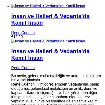
İnsan ve Halleri & Vedanta’da
Kamil İnsan
Rene Guenon
€
10,90
İnsan ve Halleri & Vedanta’da
Kamil İnsan
Rene Guenon
Bu metin, geleneksel metafiziğin ve antropolojinin tam
bir kutsal kitabıdır.
René Guénon, Hint öğretilerinden Vedanta’nın, sahip
olduğumuz geleneksel metafiziğin en antik, derin ve
kapsamlı ifadesini içerdiğini ve bazı yönlerden diğer
tüm geleneksel biçimlerin anahtarı olarak görev
yaptığını düşünür ve bu eserinde de en saf ve kadim