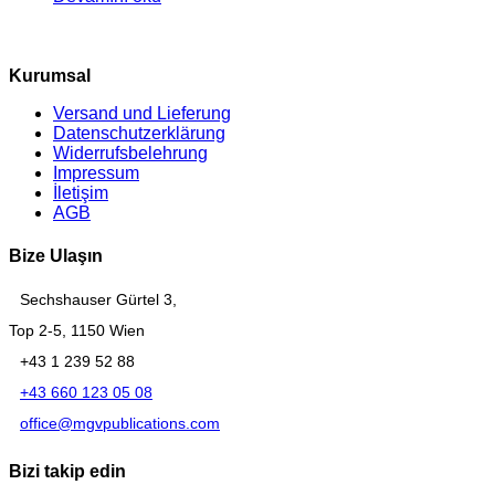
Kurumsal
Versand und Lieferung
Datenschutzerklärung
Widerrufsbelehrung
Impressum
İletişim
AGB
Bize Ulaşın
Sechshauser Gürtel 3,
Top 2-5, 1150 Wien
+43 1 239 52 88
+43 660 123 05 08
office@mgvpublications.com
Bizi takip edin