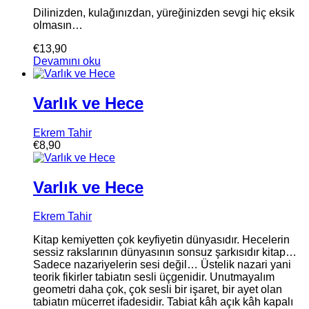
Dilinizden, kulağınızdan, yüreğinizden sevgi hiç eksik
olmasın…
€
13,90
Devamını oku
Varlık ve Hece
Ekrem Tahir
€
8,90
Varlık ve Hece
Ekrem Tahir
Kitap kemiyetten çok keyfiyetin dünyasıdır. Hecelerin
sessiz rakslarının dünyasının sonsuz şarkısıdır kitap…
Sadece nazariyelerin sesi değil… Üstelik nazari yani
teorik fikirler tabiatın sesli üçgenidir. Unutmayalım
geometri daha çok, çok sesli bir işaret, bir ayet olan
tabiatın mücerret ifadesidir. Tabiat kâh açık kâh kapalı