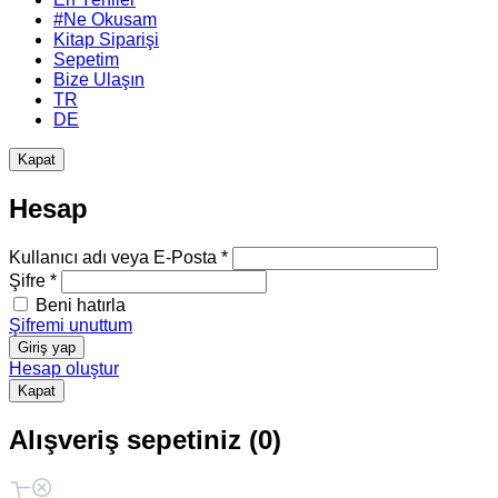
#Ne Okusam
Kitap Siparişi
Sepetim
Bize Ulaşın
TR
DE
Kapat
Hesap
Kullanıcı adı veya E-Posta *
Şifre *
Beni hatırla
Şifremi unuttum
Giriş yap
Hesap oluştur
Kapat
Alışveriş sepetiniz (0)