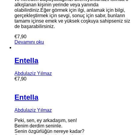
alkışlanan kişinin yerinde veya yanında
olabilirdiniz.Eğer görmek için ilgi, anlamak için bilgi,
gerçekleştirmek için sevgi, sonuç için sabır, bunların
tamamı içinse emek ve yüksek coşkuya sahipseniz siz
de başarabilirsiniz.
€
7,90
Devamını oku
Entella
Abdulaziz Yılmaz
€
7,90
Entella
Abdulaziz Yılmaz
Peki, sen, ey arkadaşım, sen!
Benim derdim seninle.
Senin özgürlüğün nereye kadar?