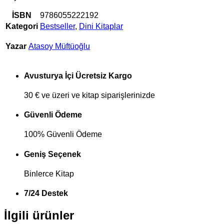
İSBN
9786055222192
Kategori
Bestseller
,
Dini Kitaplar
Yazar
Atasoy Müftüoğlu
Avusturya İçi Ücretsiz Kargo
30 € ve üzeri ve kitap siparişlerinizde
Güvenli Ödeme
100% Güvenli Ödeme
Geniş Seçenek
Binlerce Kitap
7/24 Destek
İlgili ürünler