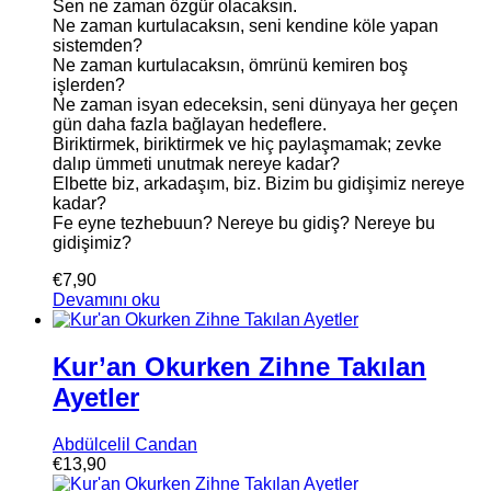
Sen ne zaman özgür olacaksın.
Ne zaman kurtulacaksın, seni kendine köle yapan
sistemden?
Ne zaman kurtulacaksın, ömrünü kemiren boş
işlerden?
Ne zaman isyan edeceksin, seni dünyaya her geçen
gün daha fazla bağlayan hedeflere.
Biriktirmek, biriktirmek ve hiç paylaşmamak; zevke
dalıp ümmeti unutmak nereye kadar?
Elbette biz, arkadaşım, biz. Bizim bu gidişimiz nereye
kadar?
Fe eyne tezhebuun? Nereye bu gidiş? Nereye bu
gidişimiz?
€
7,90
Devamını oku
Kur’an Okurken Zihne Takılan
Ayetler
Abdülcelil Candan
€
13,90