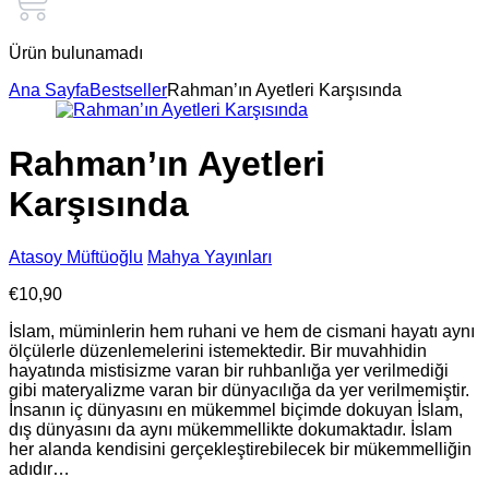
Ürün bulunamadı
Ana Sayfa
Bestseller
Rahman’ın Ayetleri Karşısında
Rahman’ın Ayetleri
Karşısında
Atasoy Müftüoğlu
Mahya Yayınları
€
10,90
İslam, müminlerin hem ruhani ve hem de cismani hayatı aynı
ölçülerle düzenlemelerini istemektedir. Bir muvahhidin
hayatında mistisizme varan bir ruhbanlığa yer verilmediği
gibi materyalizme varan bir dünyacılığa da yer verilmemiştir.
İnsanın iç dünyasını en mükemmel biçimde dokuyan İslam,
dış dünyasını da aynı mükemmellikte dokumaktadır. İslam
her alanda kendisini gerçekleştirebilecek bir mükemmelliğin
adıdır…