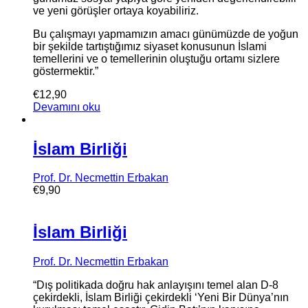
ve yeni görüşler ortaya koyabiliriz.
Bu çalışmayı yapmamızın amacı günümüzde de yoğun
bir şekilde tartıştığımız siyaset konusunun İslami
temellerini ve o temellerinin oluştuğu ortamı sizlere
göstermektir.”
€
12,90
Devamını oku
İslam Birliği
Prof. Dr. Necmettin Erbakan
€
9,90
İslam Birliği
Prof. Dr. Necmettin Erbakan
“Dış politikada doğru hak anlayışını temel alan D-8
çekirdekli, İslam Birliği çekirdekli ‘Yeni Bir Dünya’nın