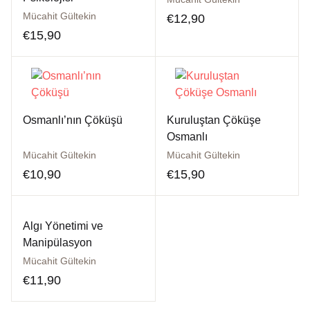
Mücahit Gültekin
€
12,90
€
15,90
Osmanlı’nın Çöküşü
Kuruluştan Çöküşe
Osmanlı
Mücahit Gültekin
Mücahit Gültekin
€
10,90
€
15,90
Algı Yönetimi ve
Manipülasyon
Mücahit Gültekin
€
11,90