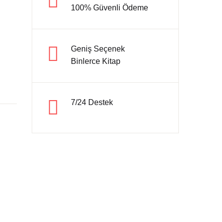
100% Güvenli Ödeme
Hesap oluştur
Geniş Seçenek
Binlerce Kitap
7/24 Destek