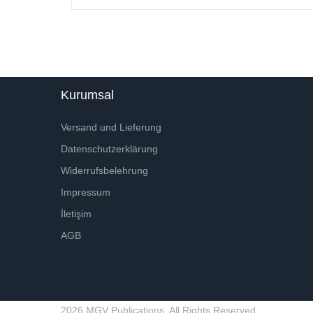
Kurumsal
Versand und Lieferung
Datenschutzerklärung
Widerrufsbelehrung
Impressum
İletişim
AGB
2026 MGV Publications. All Rights Reserved