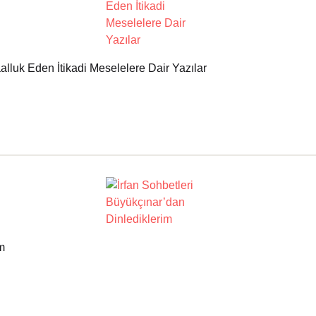
lluk Eden İtikadi Meselelere Dair Yazılar
m