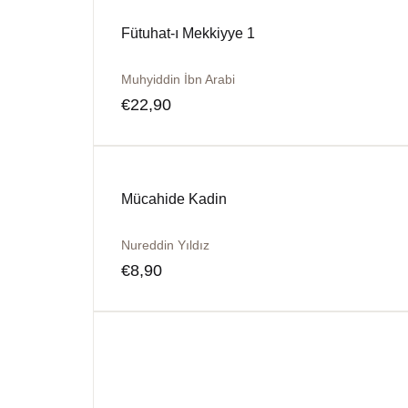
Fütuhat-ı Mekkiyye 1
Muhyiddin İbn Arabi
€
22,90
Mücahide Kadin
Nureddin Yıldız
€
8,90