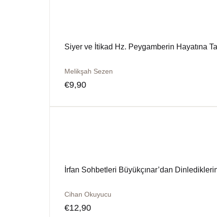
Siyer ve İtikad Hz. Peygamberin Hayatına Taa
Melikşah Sezen
€
9,90
İrfan Sohbetleri Büyükçınar’dan Dinledikleri
Cihan Okuyucu
€
12,90