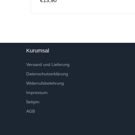
€
13,90
Kurumsal
Versand und Lieferung
Datenschutzerklärung
Widerrufsbelehrung
Impressum
İletişim
AGB