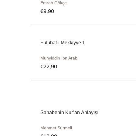
Emrah Gökçe
€
9,90
Fütuhat-ı Mekkiyye 1
Muhyiddin İbn Arabi
€
22,90
Sahabenin Kur’an Anlayışı
Mehmet Sürmeli