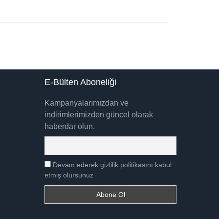
E-Bülten Aboneliği
Kampanyalarımızdan ve
indirimlerimizden güncel olarak
haberdar olun.
Devam ederek gizlilik politikasını kabul
etmiş olursunuz