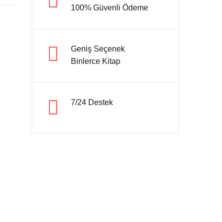
100% Güvenli Ödeme
Hesap oluştur
Geniş Seçenek
Binlerce Kitap
7/24 Destek