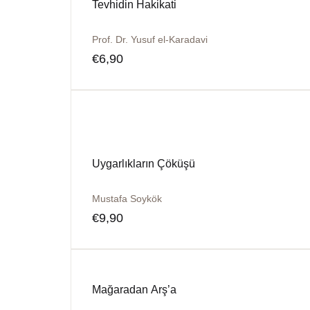
Tevhidin Hakikati
Prof. Dr. Yusuf el-Karadavi
€
6,90
Uygarlıkların Çöküşü
Mustafa Soykök
€
9,90
Mağaradan Arş’a