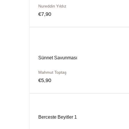
Nureddin Yıldız
€
7,90
Sünnet Savunması
Mahmut Toptaş
€
5,90
Berceste Beyitler 1