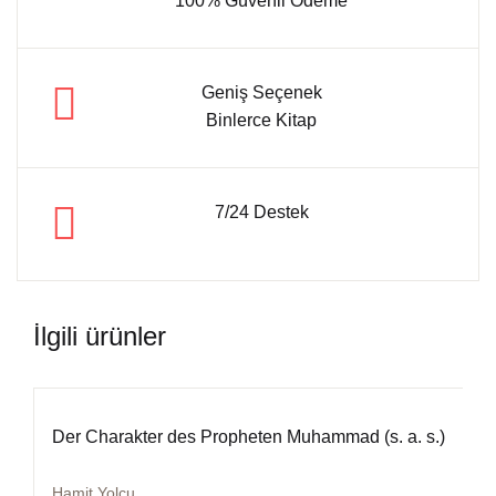
100% Güvenli Ödeme
Geniş Seçenek
Binlerce Kitap
7/24 Destek
İlgili ürünler
Der Charakter des Propheten Muhammad (s. a. s.)
Hamit Yolcu