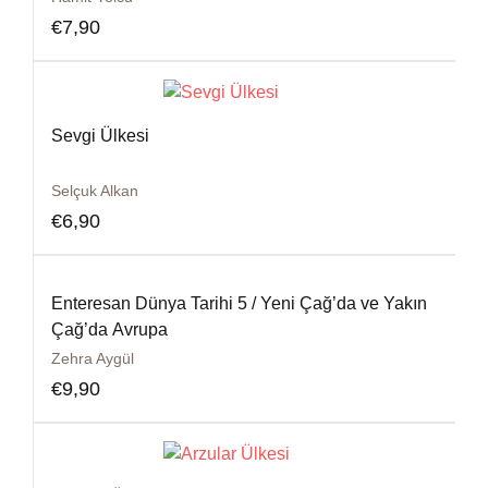
€
7,90
Sevgi Ülkesi
Selçuk Alkan
€
6,90
Enteresan Dünya Tarihi 5 / Yeni Çağ’da ve Yakın
Çağ’da Avrupa
Zehra Aygül
€
9,90