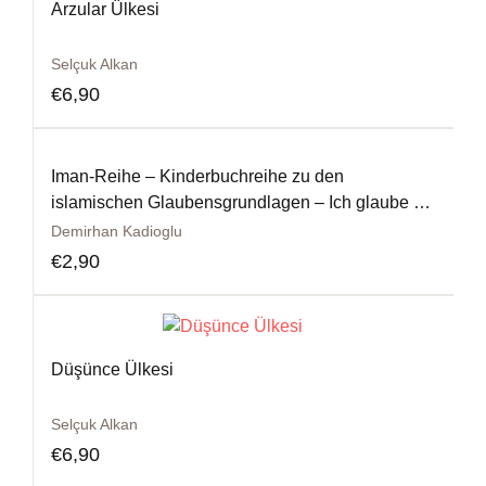
Arzular Ülkesi
Selçuk Alkan
€
6,90
Iman-Reihe – Kinderbuchreihe zu den
islamischen Glaubensgrundlagen – Ich glaube an
die Propheten
Demirhan Kadioglu
€
2,90
Düşünce Ülkesi
Selçuk Alkan
€
6,90