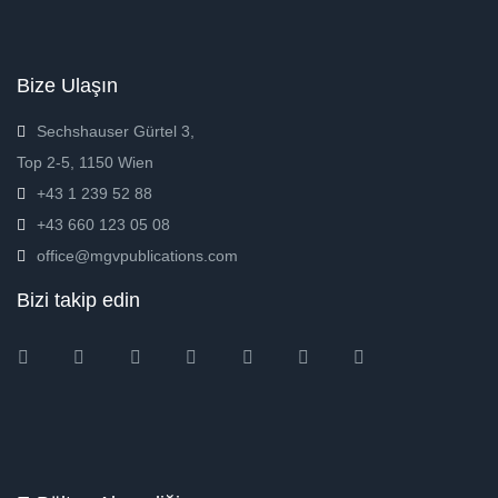
Bize Ulaşın
Sechshauser Gürtel 3,
Top 2-5, 1150 Wien
+43 1 239 52 88
+43 660 123 05 08
office@mgvpublications.com
Bizi takip edin
Instagram
Facebook
Twitter
Ebay
Amazon
Pinterest
Youtube