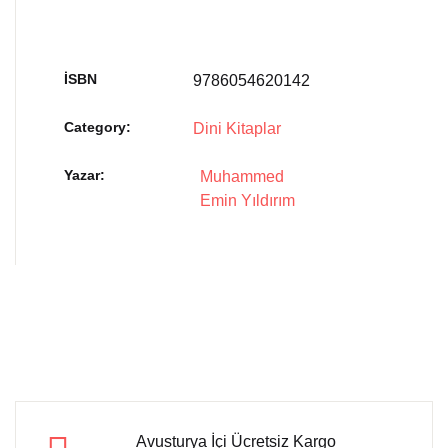
İSBN
9786054620142
Category:
Dini Kitaplar
Yazar
Muhammed
Emin Yıldırım
Avusturya İçi Ücretsiz Kargo