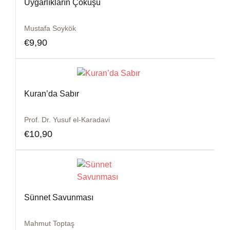
Uygarlıkların Çöküşü
Mustafa Soykök
€
9,90
Kuran’da Sabır
Prof. Dr. Yusuf el-Karadavi
€
10,90
Sünnet Savunması
Mahmut Toptaş