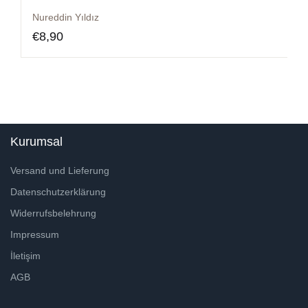
Nureddin Yıldız
€
8,90
Kurumsal
Versand und Lieferung
Datenschutzerklärung
Widerrufsbelehrung
Impressum
İletişim
AGB