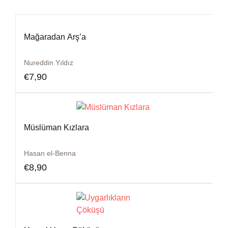
Mağaradan Arş’a
Nureddin Yıldız
€
7,90
Müslüman Kızlara
Hasan el-Benna
€
8,90