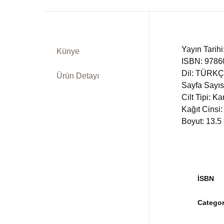
Yayın Tarih
Künye
ISBN: 978
Dil: TÜRK
Ürün Detayı
Sayfa Sayıs
Cilt Tipi: K
Kağıt Cinsi:
Boyut: 13.5
İSBN
Categor