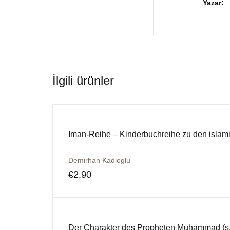
Yazar
İlgili ürünler
Iman-Reihe – Kinderbuchreihe zu den islam
Demirhan Kadioglu
€
2,90
Der Charakter des Propheten Muhammad (s. 