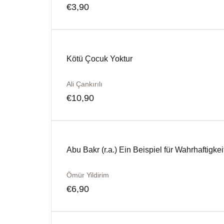
€
3,90
Kötü Çocuk Yoktur
Ali Çankırılı
€
10,90
Abu Bakr (r.a.) Ein Beispiel für Wahrhaftigkei
Ömür Yildirim
€
6,90