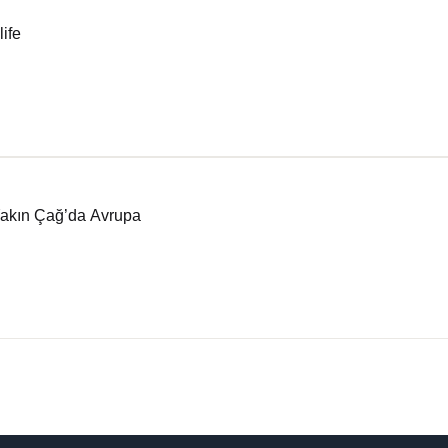
life
Yakın Çağ’da Avrupa