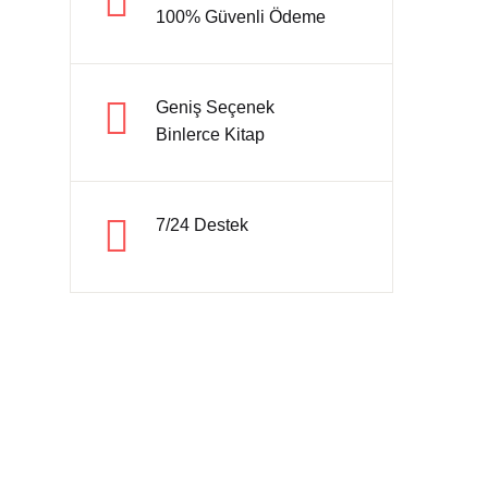
100% Güvenli Ödeme
Hesap oluştur
Geniş Seçenek
Binlerce Kitap
7/24 Destek