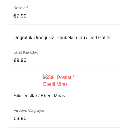
Kollektif
€
7,90
Doğruluk Örneği Hz. Ebubekir (r.a.) / Dört Halife
Suat Karadağ
€
9,90
Sıkı Dostlar / Ebedi Miras
Firdevs Çağlayan
€
3,90