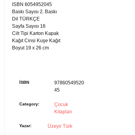
ISBN 6054952045
Baskı Sayısı 2. Baskı
Dil TÜRKÇE
Sayfa Sayısı 16
Cilt Tipi Karton Kapak
Kağıt Cinsi Kuşe Kağıt
Boyut 19 x 26 cm
İSBN
97860549520
45
Category:
Çocuk
Kitapları
Yazar
Üzeyir Türk