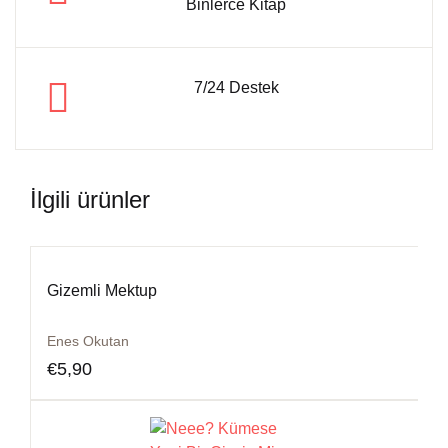
Binlerce Kitap
7/24 Destek
İlgili ürünler
Gizemli Mektup
Enes Okutan
€
5,90