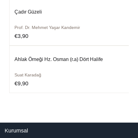
Çadır Güzeli
Prof. Dr. Mehmet Yaşar Kandemir
€
3,90
Ahlak Örneği Hz. Osman (r.a) Dört Halife
Suat Karadağ
€
9,90
Kurumsal