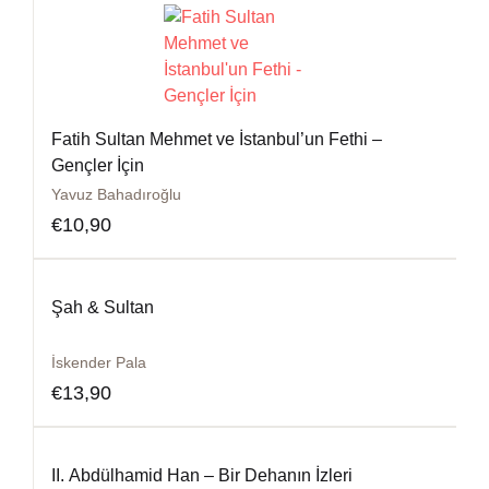
Fatih Sultan Mehmet ve İstanbul’un Fethi –
Gençler İçin
Yavuz Bahadıroğlu
€
10,90
Şah & Sultan
İskender Pala
€
13,90
II. Abdülhamid Han – Bir Dehanın İzleri