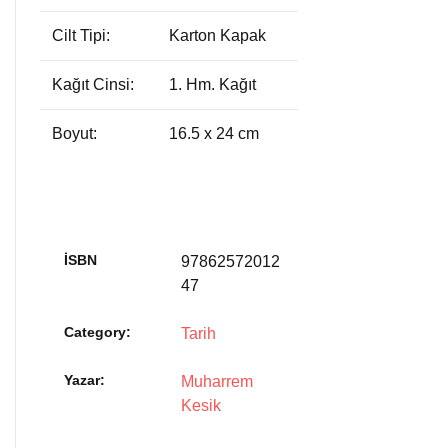
Cilt Tipi:
Karton Kapak
Kağıt Cinsi:
1. Hm. Kağıt
Boyut:
16.5 x 24 cm
İSBN
97862572012
47
Category:
Tarih
Yazar
Muharrem
Kesik