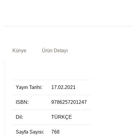
Künye
Ürün Detayı
Yayın Tarihi:
17.02.2021
ISBN:
9786257201247
Dil:
TÜRKÇE
Sayfa Sayısı:
768