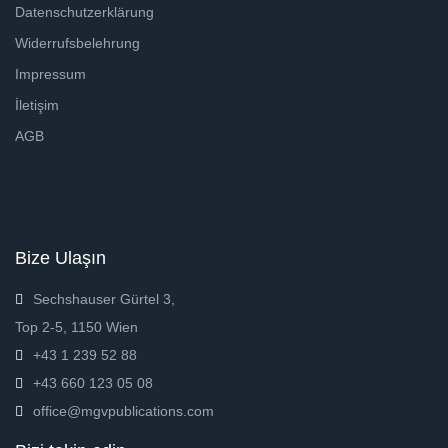
Datenschutzerklärung
Widerrufsbelehrung
Impressum
İletişim
AGB
Bize Ulaşın
Sechshauser Gürtel 3,
Top 2-5, 1150 Wien
+43 1 239 52 88
+43 660 123 05 08
office@mgvpublications.com