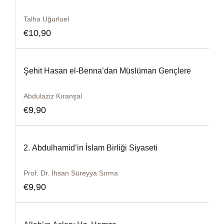
Talha Uğurluel
€
10,90
Şehit Hasan el-Benna’dan Müslüman Gençlere
Abdulaziz Kıranşal
€
9,90
2. Abdulhamid’in İslam Birliği Siyaseti
Prof. Dr. İhsan Süreyya Sırma
€
9,90