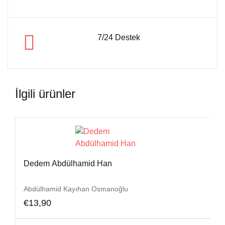
7/24 Destek
İlgili ürünler
Dedem Abdülhamid Han
Abdülhamid Kayıhan Osmanoğlu
€
13,90