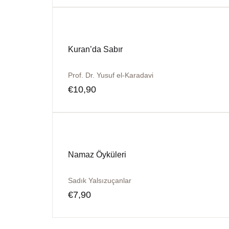
Kuran’da Sabır
Prof. Dr. Yusuf el-Karadavi
€
10,90
Namaz Öyküleri
Sadık Yalsızuçanlar
€
7,90