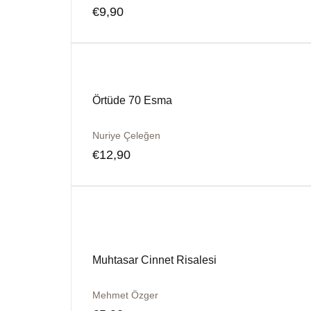
€
9,90
Örtüde 70 Esma
Nuriye Çeleğen
€
12,90
Muhtasar Cinnet Risalesi
Mehmet Özger