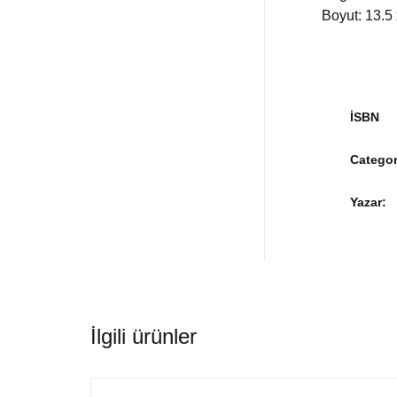
Boyut: 13.5
İSBN
Categor
Yazar
İlgili ürünler