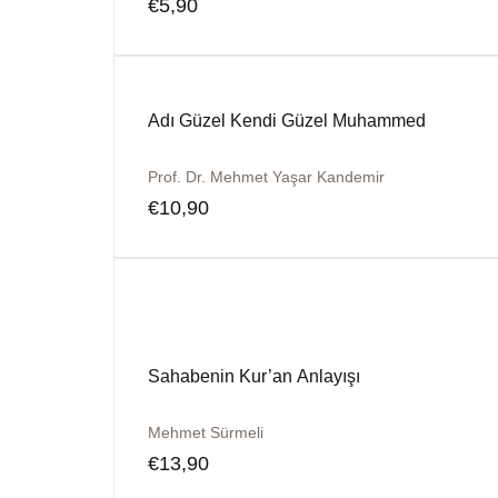
€
5,90
Adı Güzel Kendi Güzel Muhammed
Prof. Dr. Mehmet Yaşar Kandemir
€
10,90
Sahabenin Kur’an Anlayışı
Mehmet Sürmeli
€
13,90