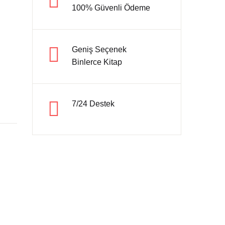
100% Güvenli Ödeme
Hesap oluştur
Geniş Seçenek
Binlerce Kitap
7/24 Destek