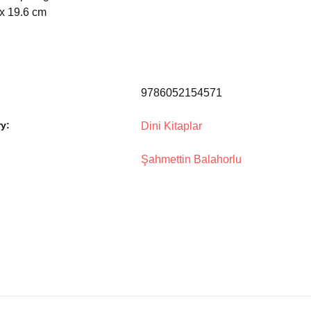
 x 19.6 cm
9786052154571
y:
Dini Kitaplar
Şahmettin Balahorlu