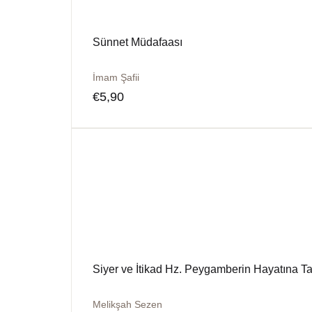
Sünnet Müdafaası
İmam Şafii
€
5,90
Siyer ve İtikad Hz. Peygamberin Hayatına Taa
Melikşah Sezen