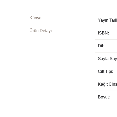
Künye
Yayın Tari
Ürün Detayı
ISBN:
Dil:
Sayfa Sayı
Cilt Tipi:
Kağıt Cins
Boyut: