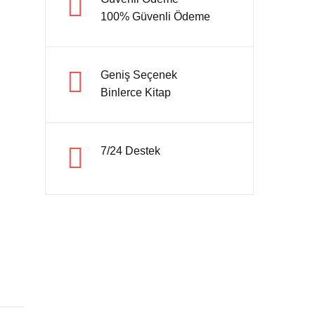
100% Güvenli Ödeme
Hesap oluştur
Geniş Seçenek
Binlerce Kitap
7/24 Destek