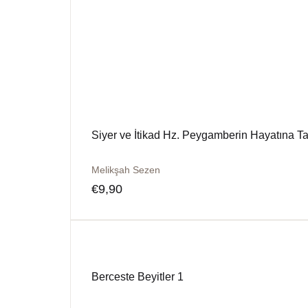
Siyer ve İtikad Hz. Peygamberin Hayatına Taa
Melikşah Sezen
€
9,90
Berceste Beyitler 1