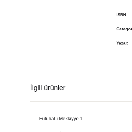
İSBN
Categor
Yazar
İlgili ürünler
Fütuhat-ı Mekkiyye 1