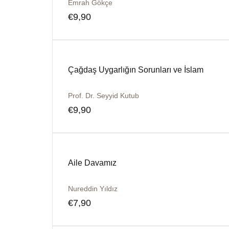
Emrah Gökçe
€
9,90
Çağdaş Uygarlığın Sorunları ve İslam
Prof. Dr. Seyyid Kutub
€
9,90
Aile Davamız
Nureddin Yıldız
€
7,90