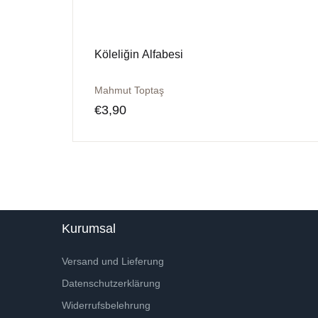
Köleliğin Alfabesi
Mahmut Toptaş
€
3,90
Kurumsal
Versand und Lieferung
Datenschutzerklärung
Widerrufsbelehrung