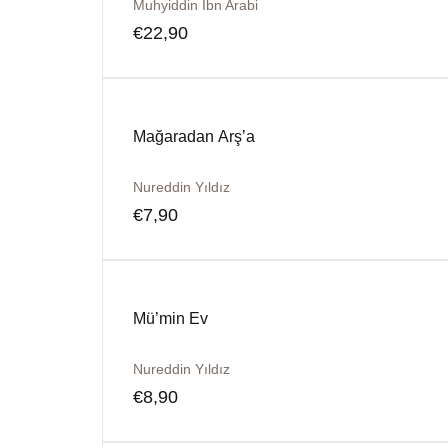
Muhyiddin İbn Arabi
€
22,90
Mağaradan Arş’a
Nureddin Yıldız
€
7,90
Mü’min Ev
Nureddin Yıldız
€
8,90