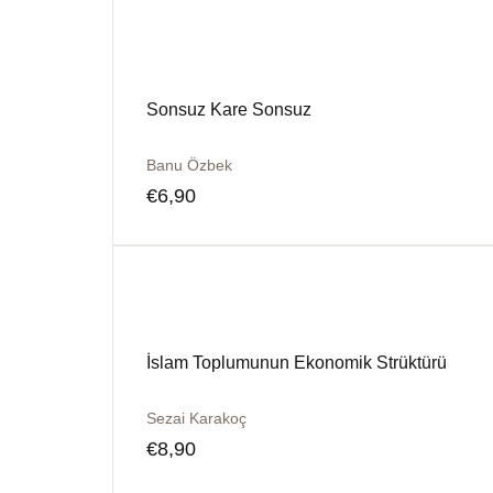
Sonsuz Kare Sonsuz
Banu Özbek
€
6,90
İslam Toplumunun Ekonomik Strüktürü
Sezai Karakoç
€
8,90