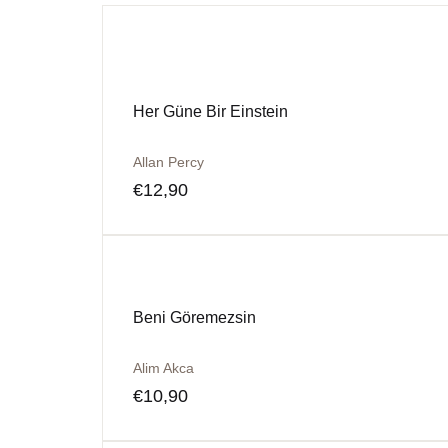
Her Güne Bir Einstein
Allan Percy
€
12,90
Beni Göremezsin
Alim Akca
€
10,90