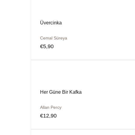
Üvercinka
Cemal Süreya
€
5,90
Her Güne Bir Kafka
Allan Percy
€
12,90