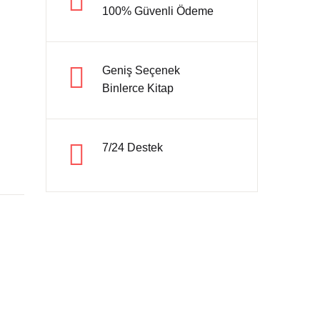
100% Güvenli Ödeme
Hesap oluştur
Geniş Seçenek
Binlerce Kitap
7/24 Destek