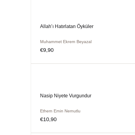
Allah’ı Hatırlatan Öyküler
Muhammet Ekrem Beyazal
€
9,90
Nasip Niyete Vurgundur
Ethem Emin Nemutlu
€
10,90