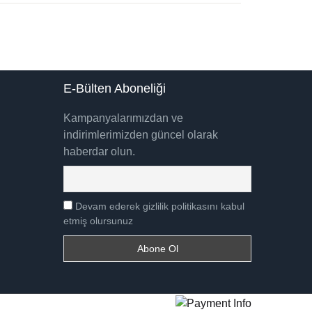
E-Bülten Aboneliği
Kampanyalarımızdan ve
indirimlerimizden güncel olarak
haberdar olun.
Devam ederek gizlilik politikasını kabul
etmiş olursunuz