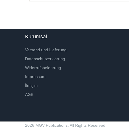
Kurumsal
Versand und Lieferung
Datenschutzerklärung
Widerrufsbelehrung
Impressum
İletişim
AGB
2026 MGV Publications. All Rights Reserved