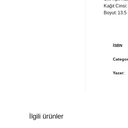
Kağıt Cinsi:
Boyut: 13.5
İSBN
Categor
Yazar
İlgili ürünler