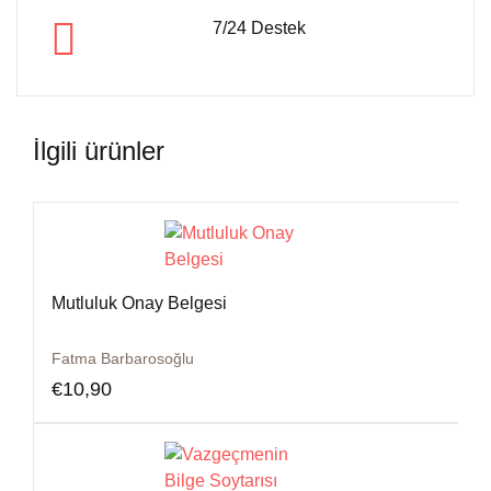
7/24 Destek
İlgili ürünler
Mutluluk Onay Belgesi
Fatma Barbarosoğlu
€
10,90