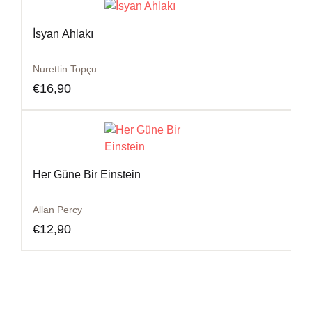
İsyan Ahlakı
Nurettin Topçu
€
16,90
Her Güne Bir Einstein
Allan Percy
€
12,90