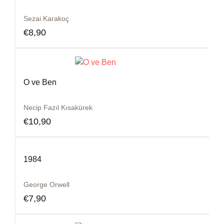
Sezai Karakoç
€
8,90
O ve Ben
Necip Fazıl Kısakürek
€
10,90
1984
George Orwell
€
7,90