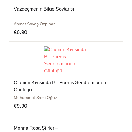
Vazgeçmenin Bilge Soytarısı
Ahmet Savaş Özpınar
€
6,90
Ölümün Kıyısında Bir Poems Sendromlunun
Günlüğü
Muhammet Sami Oğuz
€
9,90
Monna Rosa Şiirler – I