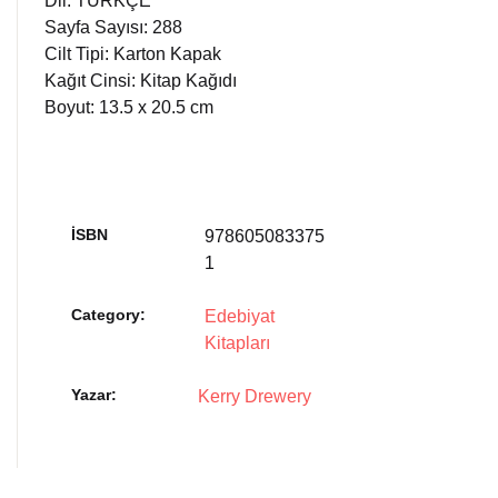
Dil: TÜRKÇE
Sayfa Sayısı: 288
Cilt Tipi: Karton Kapak
Kağıt Cinsi: Kitap Kağıdı
Boyut: 13.5 x 20.5 cm
İSBN
978605083375
1
Category:
Edebiyat
Kitapları
Yazar
Kerry Drewery