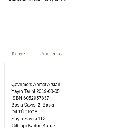
edecekleri konusunda aydınlatır.
Künye
Ürün Detayı
Çevirmen: Ahmet Arslan
Yayın Tarihi 2019-08-05
ISBN 6052957837
Baskı Sayısı 2. Baskı
Dil TÜRKÇE
Sayfa Sayısı 112
Cilt Tipi Karton Kapak