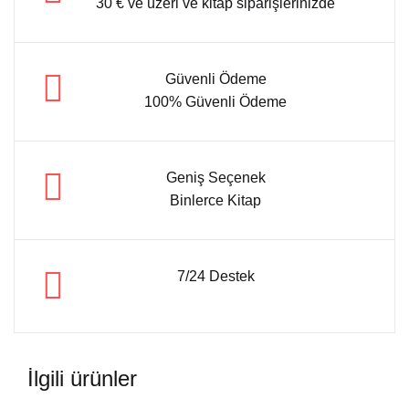
30 € ve üzeri ve kitap siparişlerinizde
Güvenli Ödeme
100% Güvenli Ödeme
Geniş Seçenek
Binlerce Kitap
7/24 Destek
İlgili ürünler