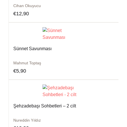
Cihan Okuyucu
€
12,90
Sünnet Savunması
Mahmut Toptaş
€
5,90
Şehzadebaşı Sohbetleri – 2 cilt
Nureddin Yıldız