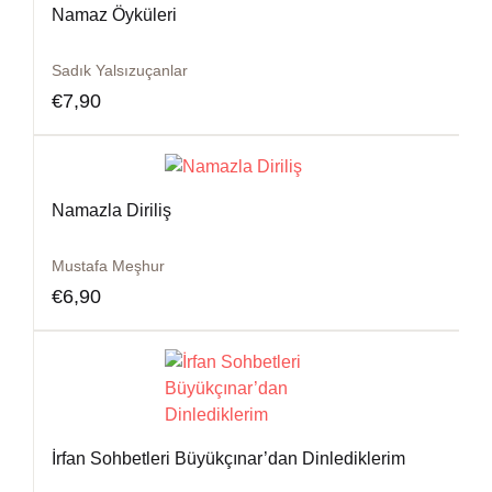
Namaz Öyküleri
Sadık Yalsızuçanlar
€
7,90
Namazla Diriliş
Mustafa Meşhur
€
6,90
İrfan Sohbetleri Büyükçınar’dan Dinlediklerim