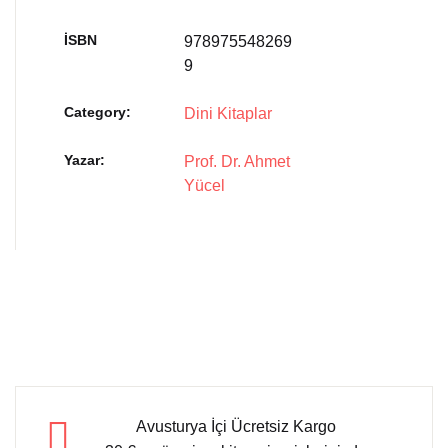
İSBN
978975548269
9
Category:
Dini Kitaplar
Yazar
Prof. Dr. Ahmet
Yücel
Avusturya İçi Ücretsiz Kargo