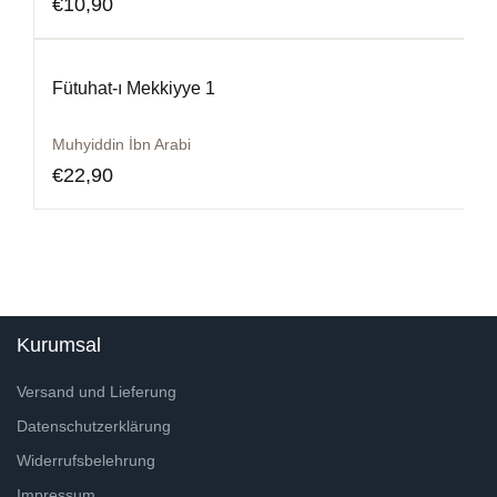
€
10,90
Fütuhat-ı Mekkiyye 1
Muhyiddin İbn Arabi
€
22,90
Kurumsal
Versand und Lieferung
Datenschutzerklärung
Widerrufsbelehrung
Impressum