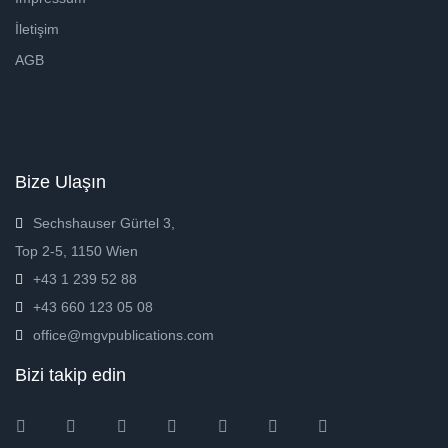
İletişim
AGB
Bize Ulaşın
Sechshauser Gürtel 3,
Top 2-5, 1150 Wien
+43 1 239 52 88
+43 660 123 05 08
office@mgvpublications.com
Bizi takip edin
Instagram
Facebook
Twitter
Ebay
Amazon
Pinterest
Youtube