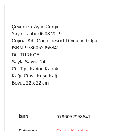
Çevirmen: Aylin Gergin
Yayın Tarihi: 06.08.2019
Orijinal Adı: Conni besucht Oma und Opa
ISBN: 9786052958841
Dil: TÜRKÇE
Sayfa Sayısı: 24
Cilt Tipi: Karton Kapak
Kağıt Cinsi: Kuşe Kağıt
Boyut: 22 x 22 cm
İSBN
9786052958841
Category:
Çocuk Kitapları