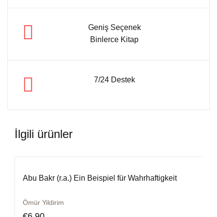
Geniş Seçenek
Binlerce Kitap
7/24 Destek
İlgili ürünler
Abu Bakr (r.a.) Ein Beispiel für Wahrhaftigkeit
Ömür Yildirim
€
6,90