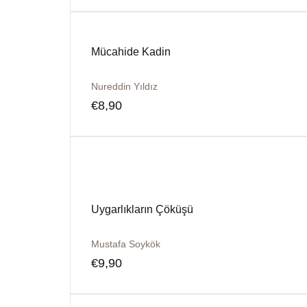
Mücahide Kadin
Nureddin Yıldız
€
8,90
Uygarlıkların Çöküşü
Mustafa Soykök
€
9,90