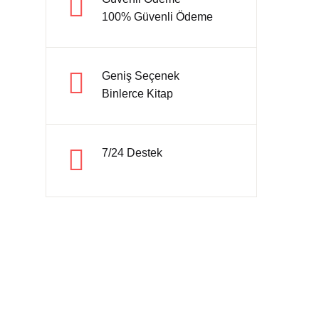
100% Güvenli Ödeme
Hesap oluştur
Geniş Seçenek
Binlerce Kitap
7/24 Destek