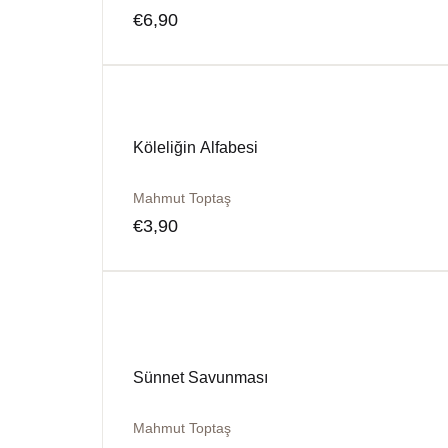
€
6,90
Köleliğin Alfabesi
Mahmut Toptaş
€
3,90
Sünnet Savunması
Mahmut Toptaş