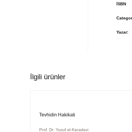
İSBN
Categor
Yazar
İlgili ürünler
Tevhidin Hakikati
Prof. Dr. Yusuf el-Karadavi