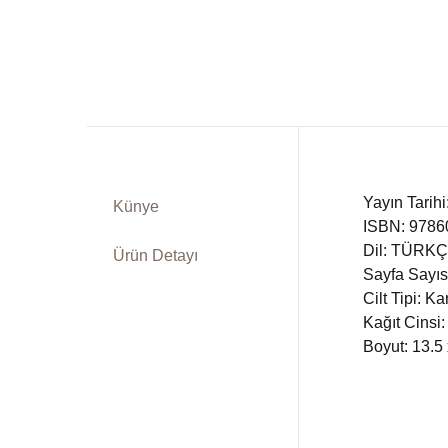
Yayın Tarih
Künye
ISBN: 978
Dil: TÜRK
Ürün Detayı
Sayfa Sayıs
Cilt Tipi: K
Kağıt Cinsi:
Boyut: 13.5