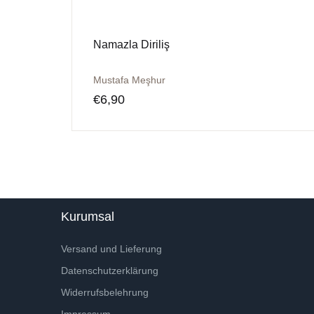
Namazla Diriliş
Mustafa Meşhur
€
6,90
Kurumsal
Versand und Lieferung
Datenschutzerklärung
Widerrufsbelehrung