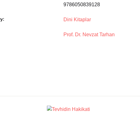
9786050839128
y:
Dini Kitaplar
Prof. Dr. Nevzat Tarhan