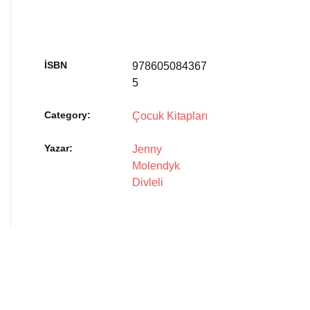
İSBN
978605084367
5
Category:
Çocuk Kitapları
Yazar
Jenny
Molendyk
Divleli