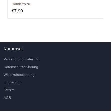
Hamit Yolcu
€
7,90
Kurumsal
Versand und Lieferung
Datenschutzerklärung
Widerrufsbelehrung
Impressum
İletişim
AGB