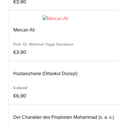
€
3,90
Mercan Ali
Prof. Dr. Mehmet Yaşar Kandemir
€
3,90
Hastasızhane (Ortaokul Düzeyi)
Kollektif
€
6,90
Der Charakter des Propheten Muhammad (s. a. s.)