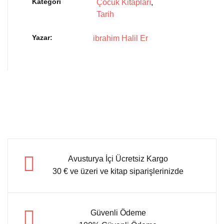
Kategori
Çocuk Kitapları
,
Tarih
Yazar
ibrahim Halil Er
Avusturya İçi Ücretsiz Kargo
30 € ve üzeri ve kitap siparişlerinizde
Güvenli Ödeme