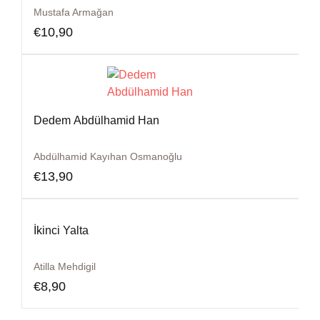
Mustafa Armağan
€
10,90
Dedem Abdülhamid Han
Abdülhamid Kayıhan Osmanoğlu
€
13,90
İkinci Yalta
Atilla Mehdigil
€
8,90