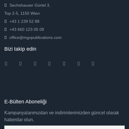
Sechshauser Gürtel 3,
Top 2-5, 1150 Wien
+43 1 239 52 88
+43 660 123 05 08
office@mgvpublications.com
Bizi takip edin
Instagram
Facebook
Twitter
Ebay
Amazon
Pinterest
Youtube
E-Bülten Aboneliği
Kampanyalarımızdan ve indirimlerimizden güncel olarak
haberdar olun.