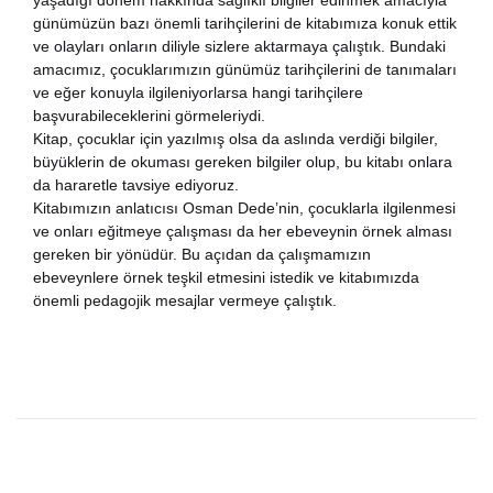
yaşadığı dönem hakkında sağlıklı bilgiler edinmek amacıyla
günümüzün bazı önemli tarihçilerini de kitabımıza konuk ettik
ve olayları onların diliyle sizlere aktarmaya çalıştık. Bundaki
amacımız, çocuklarımızın günümüz tarihçilerini de tanımaları
ve eğer konuyla ilgileniyorlarsa hangi tarihçilere
başvurabileceklerini görmeleriydi.
Kitap, çocuklar için yazılmış olsa da aslında verdiği bilgiler,
büyüklerin de okuması gereken bilgiler olup, bu kitabı onlara
da hararetle tavsiye ediyoruz.
Kitabımızın anlatıcısı Osman Dede’nin, çocuklarla ilgilenmesi
ve onları eğitmeye çalışması da her ebeveynin örnek alması
gereken bir yönüdür. Bu açıdan da çalışmamızın
ebeveynlere örnek teşkil etmesini istedik ve kitabımızda
önemli pedagojik mesajlar vermeye çalıştık.