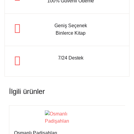
100% Güvenli Ödeme
Geniş Seçenek
Binlerce Kitap
7/24 Destek
İlgili ürünler
Osmanlı Padişahları