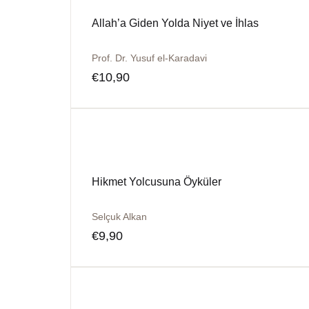
Allah’a Giden Yolda Niyet ve İhlas
Prof. Dr. Yusuf el-Karadavi
€
10,90
Hikmet Yolcusuna Öyküler
Selçuk Alkan
€
9,90