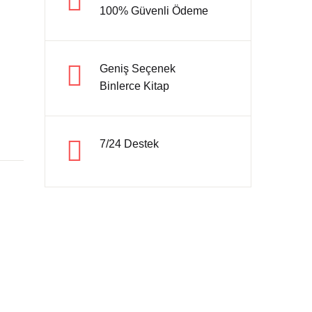
100% Güvenli Ödeme
Hesap oluştur
Geniş Seçenek
Binlerce Kitap
7/24 Destek