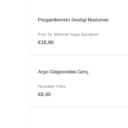
Peygamberimin Sevdigi Musluman
Prof. Dr. Mehmet Yaşar Kandemir
€
16,90
Arşın Gölgesindeki Genç
Nureddin Yıldız
€
8,90