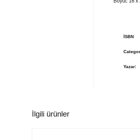
Boyut: 16 x
İSBN
Categor
Yazar
İlgili ürünler