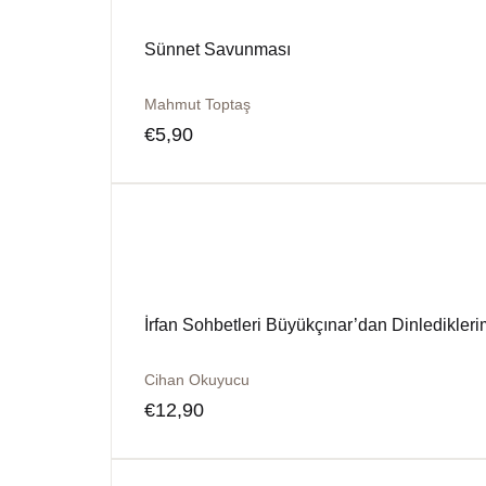
Sünnet Savunması
Mahmut Toptaş
€
5,90
İrfan Sohbetleri Büyükçınar’dan Dinledikleri
Cihan Okuyucu
€
12,90