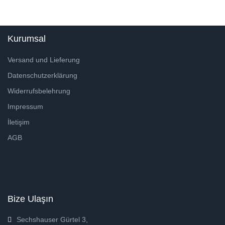
Kurumsal
Versand und Lieferung
Datenschutzerklärung
Widerrufsbelehrung
Impressum
İletişim
AGB
Bize Ulaşın
Sechshauser Gürtel 3,