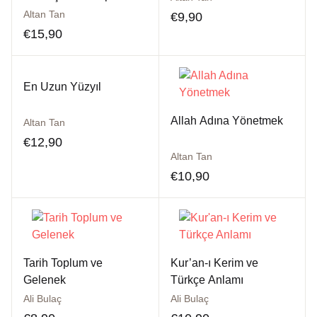
Birlikte Kölelik
Altan Tan
€
9,90
€
15,90
En Uzun Yüzyıl
Allah Adına Yönetmek
Altan Tan
€
12,90
Altan Tan
€
10,90
Tarih Toplum ve
Kur’an-ı Kerim ve
Gelenek
Türkçe Anlamı
Ali Bulaç
Ali Bulaç