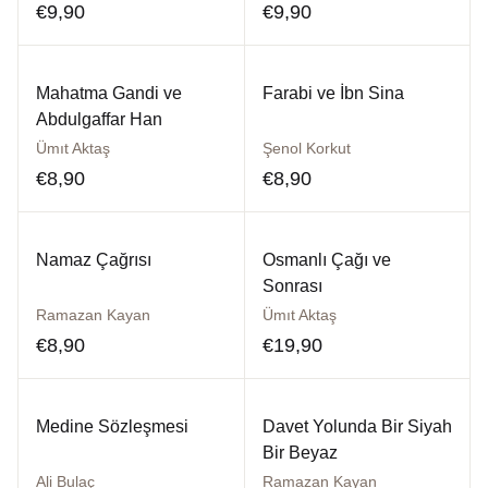
€
9,90
€
9,90
Mahatma Gandi ve
Farabi ve İbn Sina
Abdulgaffar Han
Ümıt Aktaş
Şenol Korkut
€
8,90
€
8,90
Namaz Çağrısı
Osmanlı Çağı ve
Sonrası
Ramazan Kayan
Ümıt Aktaş
€
8,90
€
19,90
Medine Sözleşmesi
Davet Yolunda Bir Siyah
Bir Beyaz
Ali Bulaç
Ramazan Kayan