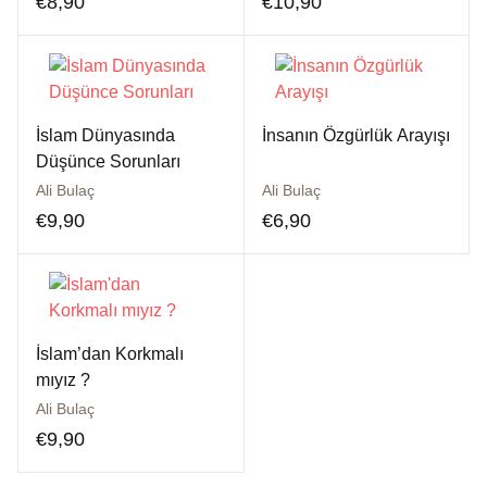
€
8,90
€
10,90
İslam Dünyasında
İnsanın Özgürlük Arayışı
Düşünce Sorunları
Ali Bulaç
Ali Bulaç
€
9,90
€
6,90
İslam’dan Korkmalı
mıyız ?
Ali Bulaç
€
9,90