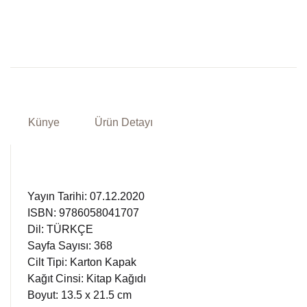
Künye
Ürün Detayı
Yayın Tarihi: 07.12.2020
ISBN: 9786058041707
Dil: TÜRKÇE
Sayfa Sayısı: 368
Cilt Tipi: Karton Kapak
Kağıt Cinsi: Kitap Kağıdı
Boyut: 13.5 x 21.5 cm