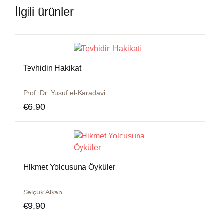
İlgili ürünler
Tevhidin Hakikati
Prof. Dr. Yusuf el-Karadavi
€
6,90
Hikmet Yolcusuna Öyküler
Selçuk Alkan
€
9,90