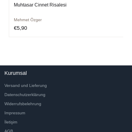
Muhtasar Cinnet Risalesi
Mehmet Özger
€
5,90
Kurumsal
Versand und Lieferung
Datenschutzerklärung
Widerrufsbelehrung
Impressum
İletişim
AGB