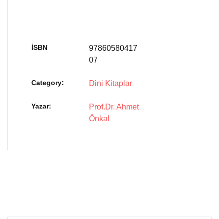
İSBN
97860580417
07
Category:
Dini Kitaplar
Yazar
Prof.Dr. Ahmet
Önkal