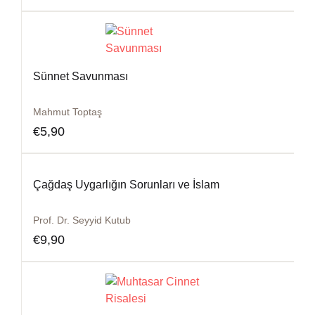
Sünnet Savunması
Mahmut Toptaş
€
5,90
Çağdaş Uygarlığın Sorunları ve İslam
Prof. Dr. Seyyid Kutub
€
9,90