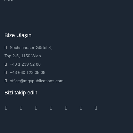
Bize Ulaşın
Sechshauser Gürtel 3,
Top 2-5, 1150 Wien
+43 1 239 52 88
+43 660 123 05 08
office@mgvpublications.com
Bizi takip edin
Instagram
Facebook
Twitter
Ebay
Amazon
Pinterest
Youtube