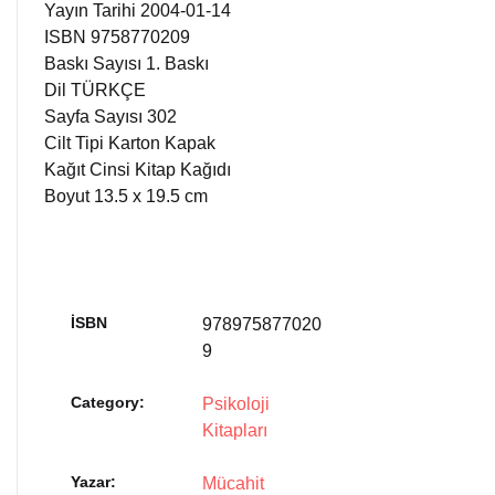
Yayın Tarihi 2004-01-14
ISBN 9758770209
Baskı Sayısı 1. Baskı
Dil TÜRKÇE
Sayfa Sayısı 302
Cilt Tipi Karton Kapak
Kağıt Cinsi Kitap Kağıdı
Boyut 13.5 x 19.5 cm
İSBN
978975877020
9
Category:
Psikoloji
Kitapları
Yazar
Mücahit