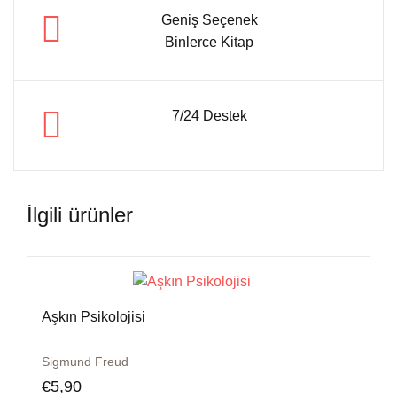
Geniş Seçenek
Binlerce Kitap
7/24 Destek
İlgili ürünler
Aşkın Psikolojisi
Sigmund Freud
€
5,90