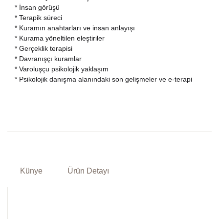
* İnsan görüşü
* Terapik süreci
* Kuramın anahtarları ve insan anlayışı
* Kurama yöneltilen eleştiriler
* Gerçeklik terapisi
* Davranışçı kuramlar
* Varoluşçu psikolojik yaklaşım
* Psikolojik danışma alanındaki son gelişmeler ve e-terapi
Künye
Ürün Detayı