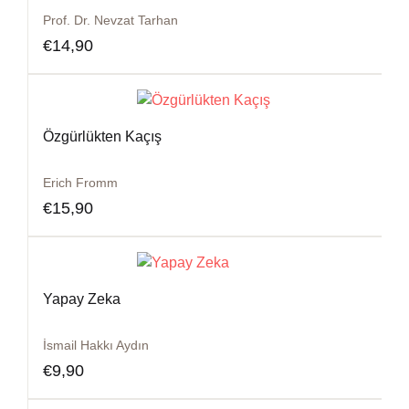
Prof. Dr. Nevzat Tarhan
€
14,90
Özgürlükten Kaçış
Erich Fromm
€
15,90
Yapay Zeka
İsmail Hakkı Aydın
€
9,90