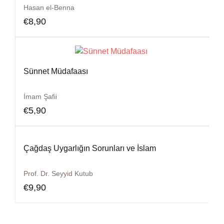
Hasan el-Benna
€
8,90
Sünnet Müdafaası
İmam Şafii
€
5,90
Çağdaş Uygarlığın Sorunları ve İslam
Prof. Dr. Seyyid Kutub
€
9,90