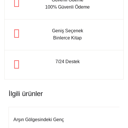
100% Güvenli Ödeme
Geniş Seçenek
Binlerce Kitap
7/24 Destek
İlgili ürünler
Arşın Gölgesindeki Genç