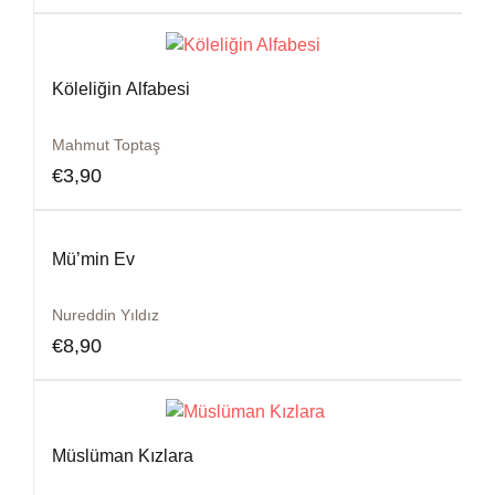
Köleliğin Alfabesi
Mahmut Toptaş
€
3,90
Mü’min Ev
Nureddin Yıldız
€
8,90
Müslüman Kızlara