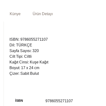
Künye
Ürün Detayı
ISBN: 9786055271107
Dil: TÜRKÇE
Sayfa Sayısı: 320
Cilt Tipi: Ciltli
Kağıt Cinsi: Kuşe Kağıt
Boyut: 17 x 24 cm
Çizer: Sabit Bulut
İSBN
9786055271107