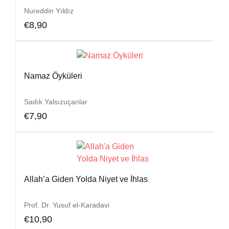
Nureddin Yıldız
€
8,90
Namaz Öyküleri
Sadık Yalsızuçanlar
€
7,90
Allah’a Giden Yolda Niyet ve İhlas
Prof. Dr. Yusuf el-Karadavi
€
10,90