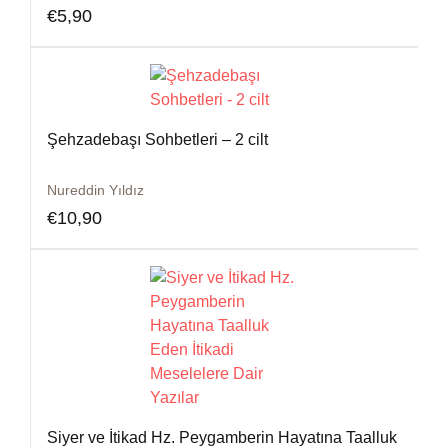
€
5,90
Şehzadebaşı Sohbetleri – 2 cilt
Nureddin Yıldız
€
10,90
Siyer ve İtikad Hz. Peygamberin Hayatına Taalluk