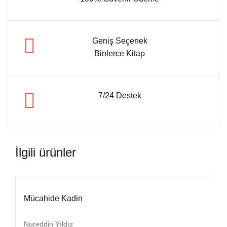
Geniş Seçenek
Binlerce Kitap
7/24 Destek
İlgili ürünler
Mücahide Kadin
Nureddin Yıldız