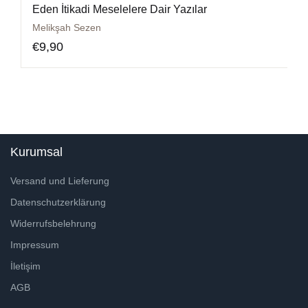
Eden İtikadi Meselelere Dair Yazılar
Melikşah Sezen
€
9,90
Kurumsal
Versand und Lieferung
Datenschutzerklärung
Widerrufsbelehrung
Impressum
İletişim
AGB