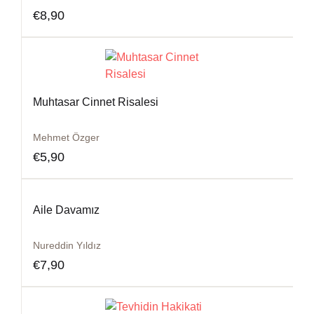
€
8,90
Muhtasar Cinnet Risalesi
Mehmet Özger
€
5,90
Aile Davamız
Nureddin Yıldız
€
7,90