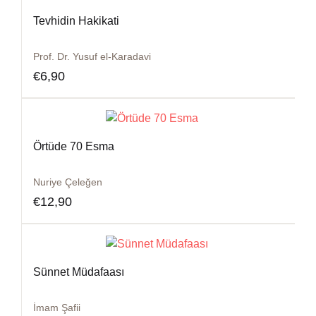
Tevhidin Hakikati
Prof. Dr. Yusuf el-Karadavi
€
6,90
Örtüde 70 Esma
Nuriye Çeleğen
€
12,90
Sünnet Müdafaası
İmam Şafii