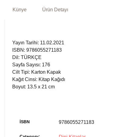
Künye
Ürün Detayı
Yayın Tarihi: 11.02.2021
ISBN: 9786055271183
Dil: TÜRKÇE
Sayfa Sayısı: 176
Cilt Tipi: Karton Kapak
Kağıt Cinsi: Kitap Kağıdı
Boyut: 13.5 x 21 cm
İSBN
9786055271183
Category:
Dini Kitaplar