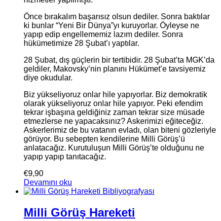
Önce bırakalım başarısız olsun dediler. Sonra baktılar
ki bunlar “Yeni Bir Dünya”yı kuruyorlar. Öyleyse ne
yapıp edip engellememiz lazım dediler. Sonra
hükümetimize 28 Şubat’ı yaptılar.
28 Şubat, dış güçlerin bir tertibidir. 28 Şubat’ta MGK’da
geldiler, Makovsky’nin planını Hükümet’e tavsiyemiz
diye okudular.
Biz yükseliyoruz onlar hile yapıyorlar. Biz demokratik
olarak yükseliyoruz onlar hile yapıyor. Peki efendim
tekrar işbaşına geldiğiniz zaman tekrar size müsade
etmezlerse ne yapacaksınız? Askerimizi eğiteceğiz.
Askerlerimiz de bu vatanın evladı, olan biteni gözleriyle
görüyor. Bu sebepten kendilerine Milli Görüş’ü
anlatacağız. Kurutuluşun Milli Görüş’te olduğunu ne
yapıp yapıp tanıtacağız.
€
9,90
Devamını oku
Milli Görüş Hareketi