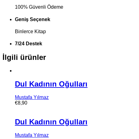
100% Güvenli Ödeme
Geniş Seçenek
Binlerce Kitap
7/24 Destek
İlgili ürünler
Dul Kadının Oğulları
Mustafa Yılmaz
€
8,90
Dul Kadının Oğulları
Mustafa Yılmaz