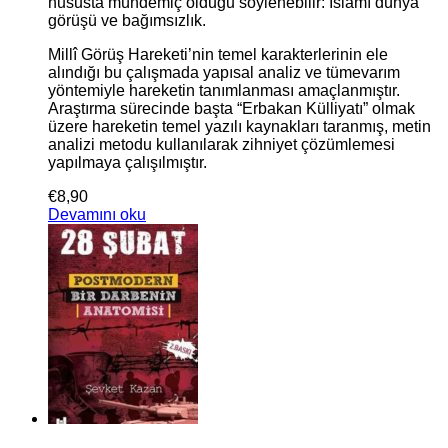
hususta mündemiç olduğu söylenebilir: İslâmî dünya
görüşü ve bağımsızlık.
Millî Görüş Hareketi’nin temel karakterlerinin ele
alındığı bu çalışmada yapısal analiz ve tümevarım
yöntemiyle hareketin tanımlanması amaçlanmıştır.
Araştırma sürecinde başta “Erbakan Külliyatı” olmak
üzere hareketin temel yazılı kaynakları taranmış, metin
analizi metodu kullanılarak zihniyet çözümlemesi
yapılmaya çalışılmıştır.
€
8,90
Devamını oku