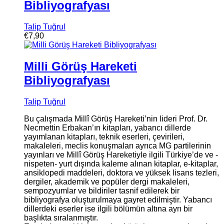
Bibliyografyası
Talip Tuğrul
€
7,90
Milli Görüş Hareketi
Bibliyografyası
Talip Tuğrul
Bu çalışmada Millî Görüş Hareketi’nin lideri Prof. Dr.
Necmettin Erbakan’ın kitapları, yabancı dillerde
yayımlanan kitapları, teknik eserleri, çevirileri,
makaleleri, meclis konuşmaları ayrıca MG partilerinin
yayınları ve Millî Görüş Hareketiyle ilgili Türkiye’de ve -
nispeten- yurt dışında kaleme alınan kitaplar, e-kitaplar,
ansiklopedi maddeleri, doktora ve yüksek lisans tezleri,
dergiler, akademik ve popüler dergi makaleleri,
sempozyumlar ve bildiriler tasnif edilerek bir
bibliyografya oluşturulmaya gayret edilmiştir. Yabancı
dillerdeki eserler ise ilgili bölümün altına ayrı bir
başlıkta sıralanmıştır.