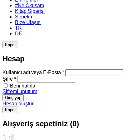
#Ne Okusam
Kitap Siparişi
Sepetim
Bize Ulaşın
TR
DE
Kapat
Hesap
Kullanıcı adı veya E-Posta *
Şifre *
Beni hatırla
Şifremi unuttum
Giriş yap
Hesap oluştur
Kapat
Alışveriş sepetiniz (0)