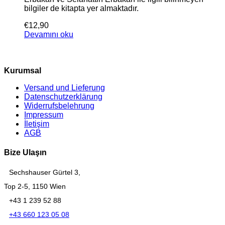
bilgiler de kitapta yer almaktadır.
€
12,90
Devamını oku
Kurumsal
Versand und Lieferung
Datenschutzerklärung
Widerrufsbelehrung
Impressum
İletişim
AGB
Bize Ulaşın
Sechshauser Gürtel 3,
Top 2-5, 1150 Wien
+43 1 239 52 88
+43 660 123 05 08