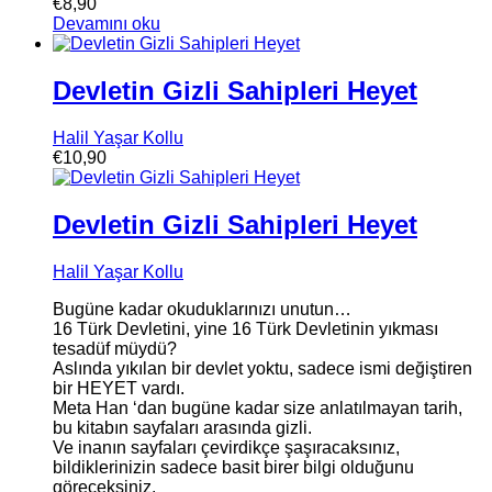
€
8,90
Devamını oku
Devletin Gizli Sahipleri Heyet
Halil Yaşar Kollu
€
10,90
Devletin Gizli Sahipleri Heyet
Halil Yaşar Kollu
Bugüne kadar okuduklarınızı unutun…
16 Türk Devletini, yine 16 Türk Devletinin yıkması
tesadüf müydü?
Aslında yıkılan bir devlet yoktu, sadece ismi değiştiren
bir HEYET vardı.
Meta Han ‘dan bugüne kadar size anlatılmayan tarih,
bu kitabın sayfaları arasında gizli.
Ve inanın sayfaları çevirdikçe şaşıracaksınız,
bildiklerinizin sadece basit birer bilgi olduğunu
göreceksiniz.