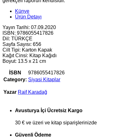
gerekçeli raporun kendisidir.
Künye
Ürün Detayı
Yayın Tarihi: 07.09.2020
ISBN: 9786055417826
Dil: TÜRKÇE
Sayfa Sayısı: 656
Cilt Tipi: Karton Kapak
Kağıt Cinsi: Kitap Kağıdı
Boyut: 13.5 x 21 cm
İSBN
9786055417826
Category:
Siyasi Kitaplar
Yazar
Raif Karadağ
Avusturya İçi Ücretsiz Kargo
30 € ve üzeri ve kitap siparişlerinizde
Güvenli Ödeme