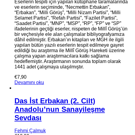
Eserlerin tespiti için yapılan kütüphane taramalarında
ve eserlerin seçiminde, “Necmettin Erbakan”,
“Erbakan”, “Milli Görüş”, “Milli Nizam Partisi”, “Milli
Selamet Partisi”, “Refah Partisi”, “Fazilet Partisi”,
“Saadet Partisi”, “MNP”, “MSP”, “RP”, “FP” ve “SP”
ifadelerinin geçtiği eserler, nispeten de Millî Görüş’ün
bir veçhesiyle ele alan çalışmalar bibliyografyamıza
dâhil edilmiştir. Erbakan’ın kitapları ve MGH ile ilgili
yapılan bütün yazılı eserlerin tespit edilmeye gayret
edildiği bu araştırma ile Millî Görüş Hareketi üzerine
çalışma yapan araştırmacılara katkı sağlama
hedeflemiştir. Araştırmanın sonunda toplam olarak
1441 adet çalışmaya ulaşılmıştır.
€
7,90
Devamını oku
Das İst Erbakan (2. Cilt)
Anadolu’nun Sanayileşme
Sevdası
Fehmi Çalmuk