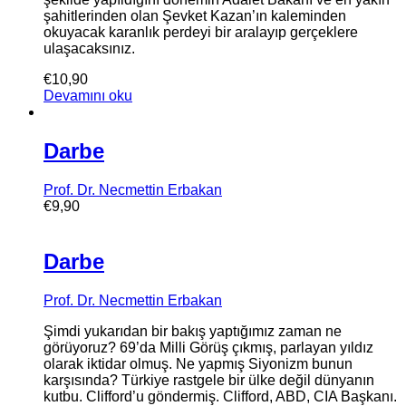
şahitlerinden olan Şevket Kazan’ın kaleminden
okuyacak karanlık perdeyi bir aralayıp gerçeklere
ulaşacaksınız.
€
10,90
Devamını oku
Darbe
Prof. Dr. Necmettin Erbakan
€
9,90
Darbe
Prof. Dr. Necmettin Erbakan
Şimdi yukarıdan bir bakış yaptığımız zaman ne
görüyoruz? 69’da Milli Görüş çıkmış, parlayan yıldız
olarak iktidar olmuş. Ne yapmış Siyonizm bunun
karşısında? Türkiye rastgele bir ülke değil dünyanın
kutbu. Clifford’u göndermiş. Clifford, ABD, CIA Başkanı.