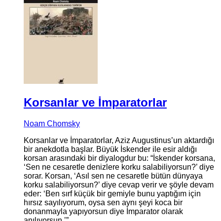
Korsanlar ve İmparatorlar
Noam Chomsky
Korsanlar ve İmparatorlar, Aziz Augustinus’un aktardığı
bir anekdotla başlar. Büyük İskender ile esir aldığı
korsan arasındaki bir diyalogdur bu: “İskender korsana,
‘Sen ne cesaretle denizlere korku salabiliyor­sun?’ diye
sorar. Korsan, ‘Asıl sen ne cesaretle bütün dünyaya
korku salabiliyorsun?’ diye cevap verir ve şöyle devam
eder: ‘Ben sırf küçük bir gemiyle bunu yaptığım için
hırsız sayılıyorum, oysa sen aynı şeyi koca bir
donanmayla yapıyorsun diye İmparator olarak
anılıyorsun.’”