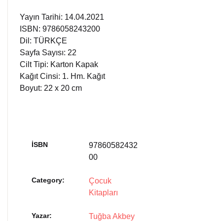
Yayın Tarihi: 14.04.2021
ISBN: 9786058243200
Dil: TÜRKÇE
Sayfa Sayısı: 22
Cilt Tipi: Karton Kapak
Kağıt Cinsi: 1. Hm. Kağıt
Boyut: 22 x 20 cm
İSBN
97860582432
00
Category:
Çocuk
Kitapları
Yazar
Tuğba Akbey