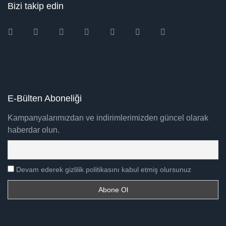
Bizi takip edin
Instagram
Facebook
Twitter
Ebay
Amazon
Pinterest
Youtube
E-Bülten Aboneliği
Kampanyalarımızdan ve indirimlerimizden güncel olarak
haberdar olun.
Devam ederek gizlilik politikasını kabul etmiş olursunuz