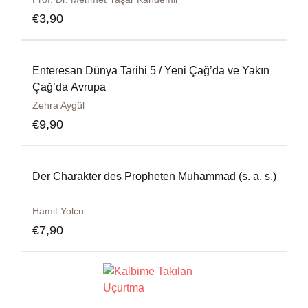
€
3,90
Enteresan Dünya Tarihi 5 / Yeni Çağ’da ve Yakın
Çağ’da Avrupa
Zehra Aygül
€
9,90
Der Charakter des Propheten Muhammad (s. a. s.)
Hamit Yolcu
€
7,90