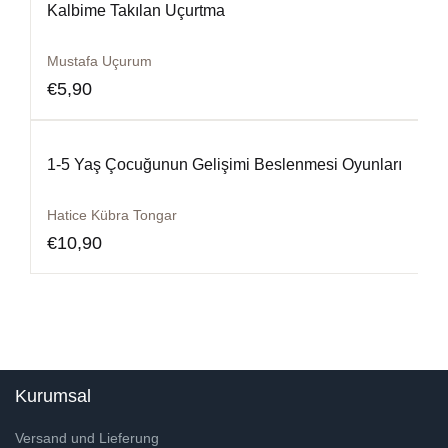
Kalbime Takılan Uçurtma
Mustafa Uçurum
€
5,90
1-5 Yaş Çocuğunun Gelişimi Beslenmesi Oyunları
Hatice Kübra Tongar
€
10,90
Kurumsal
Versand und Lieferung