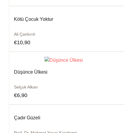
Kötü Çocuk Yoktur
Ali Çankırılı
€
10,90
Düşünce Ülkesi
Selçuk Alkan
€
6,90
Çadır Güzeli
Prof. Dr. Mehmet Yaşar Kandemir