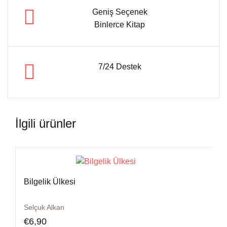
Geniş Seçenek
Binlerce Kitap
7/24 Destek
İlgili ürünler
Bilgelik Ülkesi
Selçuk Alkan
€
6,90