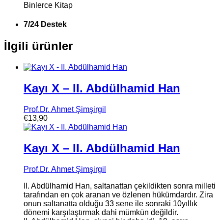
Binlerce Kitap
7/24 Destek
İlgili ürünler
Kayı X – II. Abdülhamid Han
Prof.Dr. Ahmet Şimşirgil
€
13,90
Kayı X – II. Abdülhamid Han
Prof.Dr. Ahmet Şimşirgil
II. Abdülhamid Han, saltanattan çekildikten sonra milleti
tarafından en çok aranan ve özlenen hükümdardır. Zira
onun saltanatta olduğu 33 sene ile sonraki 10yıllık
dönemi karşılaştırmak dahi mümkün değildir.