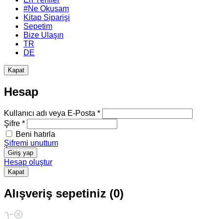
#Ne Okusam
Kitap Siparişi
Sepetim
Bize Ulaşın
TR
DE
Kapat
Hesap
Kullanıcı adı veya E-Posta *
Şifre *
Beni hatırla
Şifremi unuttum
Giriş yap
Hesap oluştur
Kapat
Alışveriş sepetiniz (0)