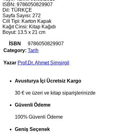
ISBN: 9786050829907
Dil: TÜRKÇE
Sayfa Sayısı: 272
Cilt Tipi: Karton Kapak
Kağıt Cinsi: Kitap Kağıdı
Boyut: 13.5 x 21 cm
İSBN
9786050829907
Category:
Tarih
Yazar
Prof.Dr. Ahmet Şimşirgil
Avusturya İçi Ücretsiz Kargo
30 € ve üzeri ve kitap siparişlerinizde
Güvenli Ödeme
100% Güvenli Ödeme
Geniş Seçenek