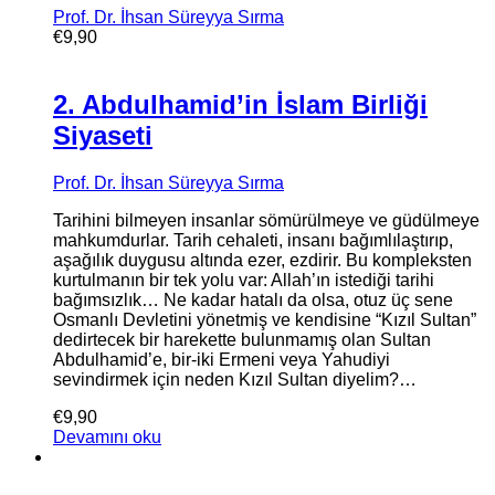
Prof. Dr. İhsan Süreyya Sırma
€
9,90
2. Abdulhamid’in İslam Birliği
Siyaseti
Prof. Dr. İhsan Süreyya Sırma
Tarihini bilmeyen insanlar sömürülmeye ve güdülmeye
mahkumdurlar. Tarih cehaleti, insanı bağımlılaştırıp,
aşağılık duygusu altında ezer, ezdirir. Bu kompleksten
kurtulmanın bir tek yolu var: Allah’ın istediği tarihi
bağımsızlık… Ne kadar hatalı da olsa, otuz üç sene
Osmanlı Devletini yönetmiş ve kendisine “Kızıl Sultan”
dedirtecek bir harekette bulunmamış olan Sultan
Abdulhamid’e, bir-iki Ermeni veya Yahudiyi
sevindirmek için neden Kızıl Sultan diyelim?…
€
9,90
Devamını oku