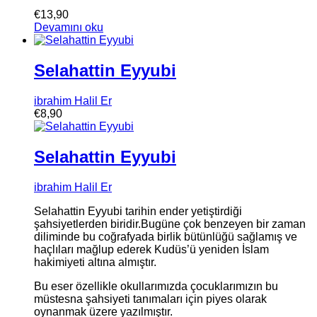
€
13,90
Devamını oku
Selahattin Eyyubi
ibrahim Halil Er
€
8,90
Selahattin Eyyubi
ibrahim Halil Er
Selahattin Eyyubi tarihin ender yetiştirdiği
şahsiyetlerden biridir.Bugüne çok benzeyen bir zaman
diliminde bu coğrafyada birlik bütünlüğü sağlamış ve
haçlıları mağlup ederek Kudüs’ü yeniden İslam
hakimiyeti altına almıştır.
Bu eser özellikle okullarımızda çocuklarımızın bu
müstesna şahsiyeti tanımaları için piyes olarak
oynanmak üzere yazılmıştır.