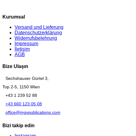
Kurumsal
Versand und Lieferung
Datenschutzerklärung
Widerrufsbelehrung
Impressum
İletişim
AGB
Bize Ulaşın
Sechshauser Gürtel 3,
Top 2-5, 1150 Wien
+43 1 239 52 88
+43 660 123 05 08
office@mgvpublications.com
Bizi takip edin
Instagram