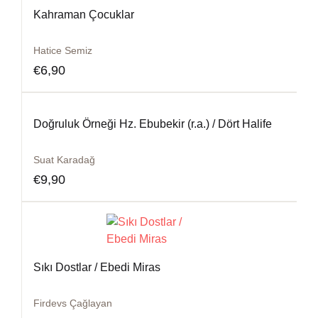
Kahraman Çocuklar
Hatice Semiz
€
6,90
Doğruluk Örneği Hz. Ebubekir (r.a.) / Dört Halife
Suat Karadağ
€
9,90
Sıkı Dostlar / Ebedi Miras
Firdevs Çağlayan