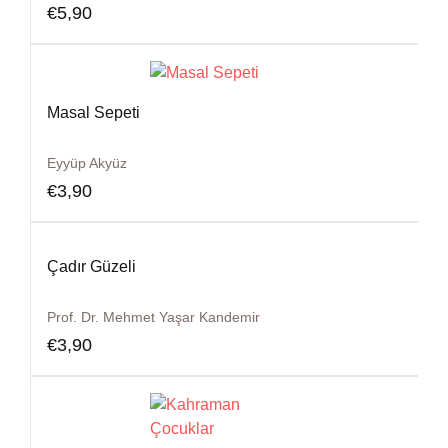
€
5,90
Masal Sepeti
Eyyüp Akyüz
€
3,90
Çadır Güzeli
Prof. Dr. Mehmet Yaşar Kandemir
€
3,90