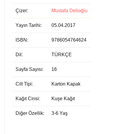
Çizer:
Mustafa Delioğlu
Yayın Tarihi:
05.04.2017
ISBN:
9786054764624
Dil:
TÜRKÇE
Sayfa Sayısı:
16
Cilt Tipi:
Karton Kapak
Kağıt Cinsi:
Kuşe Kağıt
Diğer Özellik:
3-6 Yaş