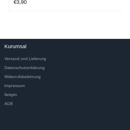
€
3,90
Kurumsal
Versand und Lieferung
Datenschutzerklärung
Widerrufsbelehrung
Impressum
İletişim
AGB