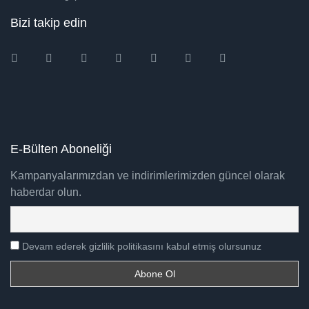
Bizi takip edin
Instagram
Facebook
Twitter
Ebay
Amazon
Pinterest
Youtube
E-Bülten Aboneliği
Kampanyalarımızdan ve indirimlerimizden güncel olarak
haberdar olun.
Devam ederek gizlilik politikasını kabul etmiş olursunuz