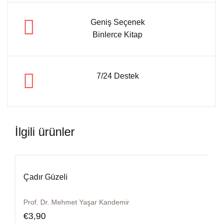
Geniş Seçenek
Binlerce Kitap
7/24 Destek
İlgili ürünler
Çadır Güzeli
Prof. Dr. Mehmet Yaşar Kandemir
€
3,90