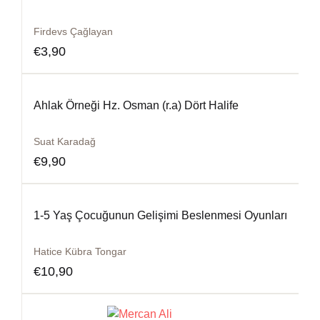
Firdevs Çağlayan
€
3,90
Ahlak Örneği Hz. Osman (r.a) Dört Halife
Suat Karadağ
€
9,90
1-5 Yaş Çocuğunun Gelişimi Beslenmesi Oyunları
Hatice Kübra Tongar
€
10,90