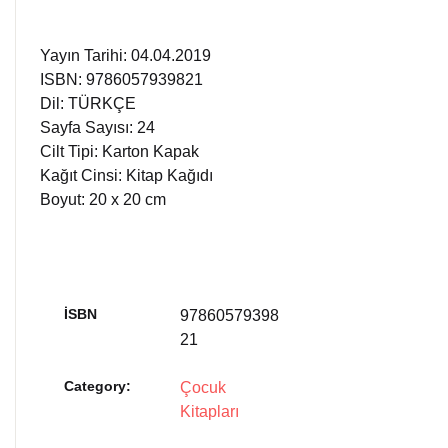
Yayın Tarihi: 04.04.2019
ISBN: 9786057939821
Dil: TÜRKÇE
Sayfa Sayısı: 24
Cilt Tipi: Karton Kapak
Kağıt Cinsi: Kitap Kağıdı
Boyut: 20 x 20 cm
İSBN
97860579398
21
Category:
Çocuk
Kitapları