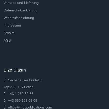
Versand und Lieferung
Datenschutzerklärung
Widerrufsbelehrung
Impressum
İletişim
AGB
Bize Ulaşın
Sechshauser Gürtel 3,
Top 2-5, 1150 Wien
+43 1 239 52 88
+43 660 123 05 08
office@mgvpublications.com