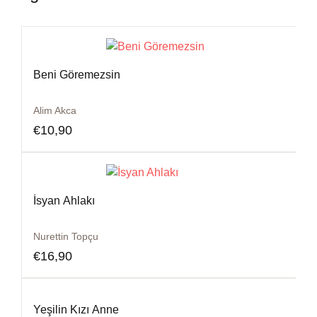
Beni Göremezsin
Alim Akca
€
10,90
İsyan Ahlakı
Nurettin Topçu
€
16,90
Yeşilin Kızı Anne