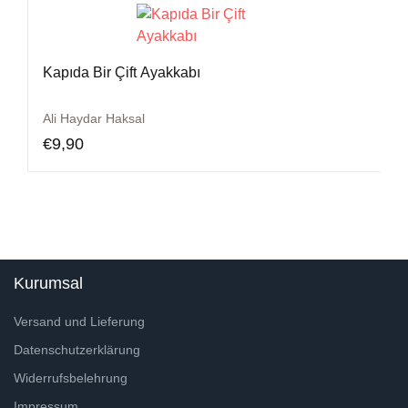
Kapıda Bir Çift Ayakkabı
Ali Haydar Haksal
€
9,90
Kurumsal
Versand und Lieferung
Datenschutzerklärung
Widerrufsbelehrung
Impressum