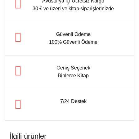
Avusturya İçi Ücretsiz Kargo
30 € ve üzeri ve kitap siparişlerinizde
Güvenli Ödeme
100% Güvenli Ödeme
Geniş Seçenek
Binlerce Kitap
7/24 Destek
İlgili ürünler