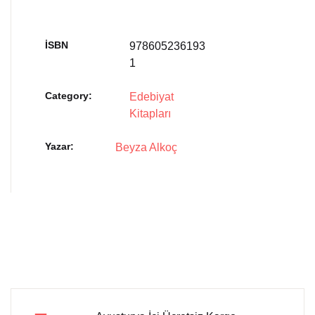
İSBN
978605236193
1
Category:
Edebiyat
Kitapları
Yazar
Beyza Alkoç