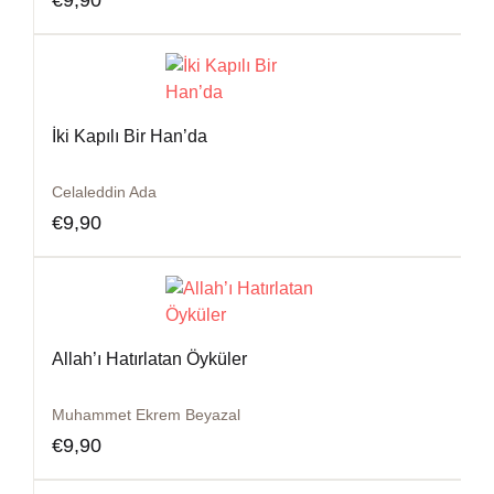
€
9,90
İki Kapılı Bir Han’da
Celaleddin Ada
€
9,90
Allah’ı Hatırlatan Öyküler
Muhammet Ekrem Beyazal
€
9,90