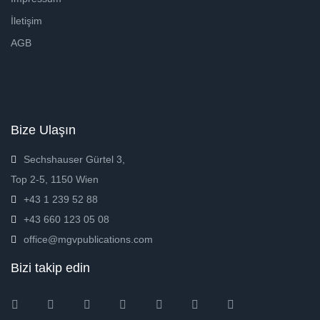
İletişim
AGB
Bize Ulaşın
Sechshauser Gürtel 3,
Top 2-5, 1150 Wien
+43 1 239 52 88
+43 660 123 05 08
office@mgvpublications.com
Bizi takip edin
Instagram
Facebook
Twitter
Ebay
Amazon
Pinterest
Youtube