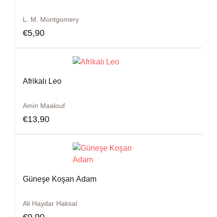
L. M. Montgomery
€
5,90
Afrikalı Leo
Amin Maalouf
€
13,90
Güneşe Koşan Adam
Ali Haydar Haksal