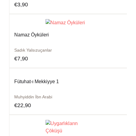
€
3,90
Namaz Öyküleri
Sadık Yalsızuçanlar
€
7,90
Fütuhat-ı Mekkiyye 1
Muhyiddin İbn Arabi
€
22,90