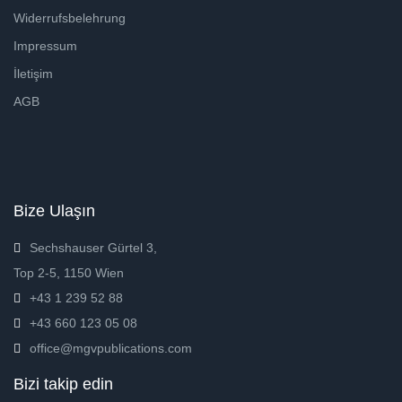
Widerrufsbelehrung
Impressum
İletişim
AGB
Bize Ulaşın
Sechshauser Gürtel 3,
Top 2-5, 1150 Wien
+43 1 239 52 88
+43 660 123 05 08
office@mgvpublications.com
Bizi takip edin