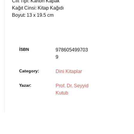
Cilt Tipi: Karton Kapak
Kağıt Cinsi: Kitap Kağıdı
Boyut: 13 x 19.5 cm
İSBN
978605499703
9
Category:
Dini Kitaplar
Yazar
Prof. Dr. Seyyid
Kutub