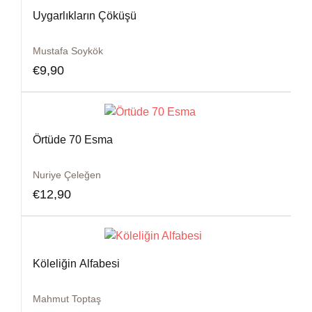
Uygarlıkların Çöküşü
Mustafa Soykök
€
9,90
Örtüde 70 Esma
Nuriye Çeleğen
€
12,90
Köleliğin Alfabesi
Mahmut Toptaş