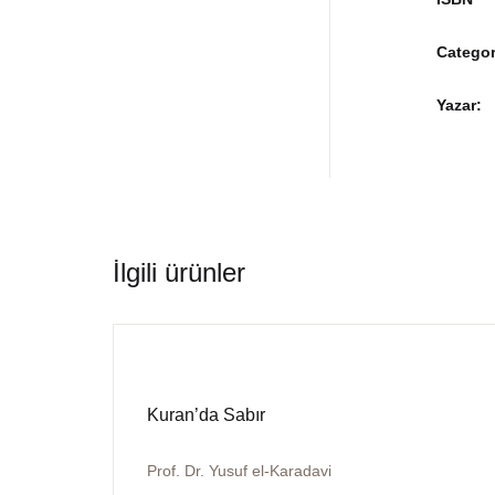
Categor
Yazar
İlgili ürünler
Kuran’da Sabır
Prof. Dr. Yusuf el-Karadavi