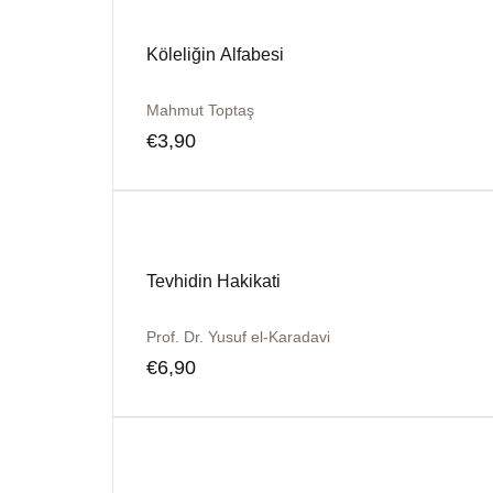
Köleliğin Alfabesi
Mahmut Toptaş
€
3,90
Tevhidin Hakikati
Prof. Dr. Yusuf el-Karadavi
€
6,90