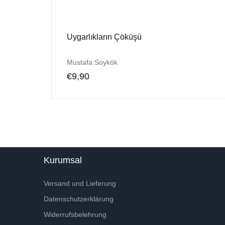
Uygarlıkların Çöküşü
Mustafa Soykök
€
9,90
Kurumsal
Versand und Lieferung
Datenschutzerklärung
Widerrufsbelehrung