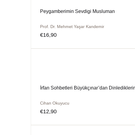
Peygamberimin Sevdigi Musluman
Prof. Dr. Mehmet Yaşar Kandemir
€
16,90
İrfan Sohbetleri Büyükçınar’dan Dinledikleri
Cihan Okuyucu
€
12,90