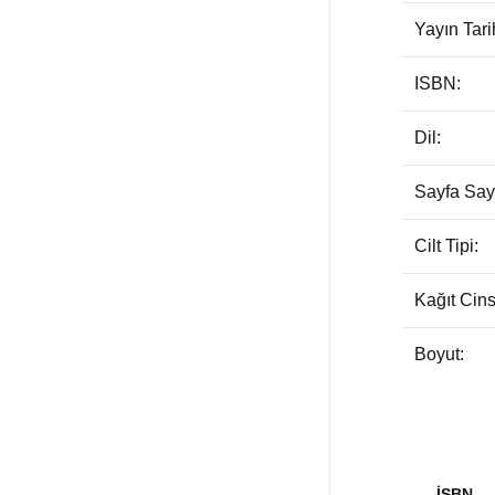
Yayın Tari
ISBN:
Dil:
Sayfa Sayı
Cilt Tipi:
Kağıt Cins
Boyut:
İSBN