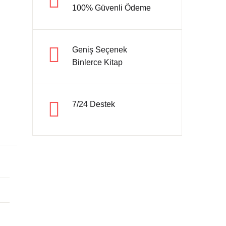
100% Güvenli Ödeme
Hesap oluştur
Geniş Seçenek
Binlerce Kitap
7/24 Destek