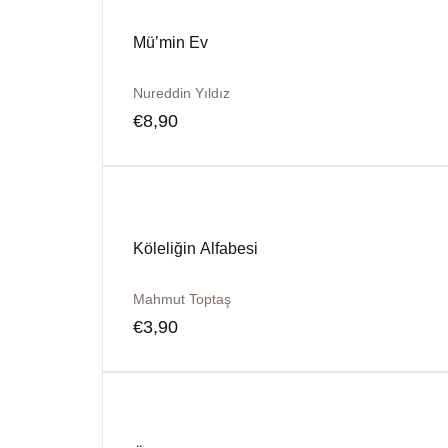
Mü’min Ev
Nureddin Yıldız
€
8,90
Köleliğin Alfabesi
Mahmut Toptaş
€
3,90