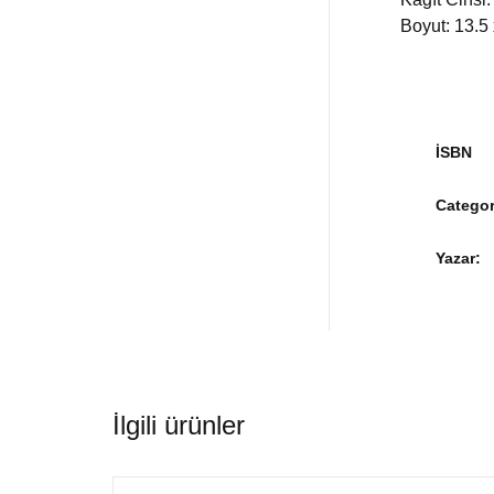
Boyut: 13.5
İSBN
Categor
Yazar
İlgili ürünler