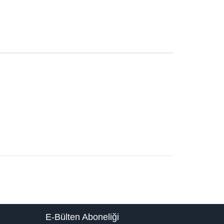
E-Bülten Aboneliği