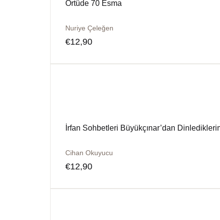
Örtüde 70 Esma
Nuriye Çeleğen
€
12,90
İrfan Sohbetleri Büyükçınar’dan Dinledikleri
Cihan Okuyucu
€
12,90