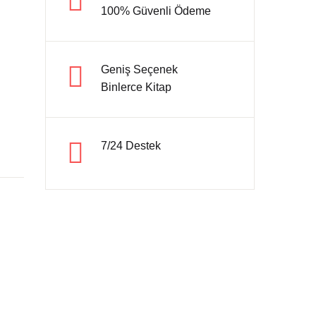
100% Güvenli Ödeme
Hesap oluştur
Geniş Seçenek
Binlerce Kitap
7/24 Destek