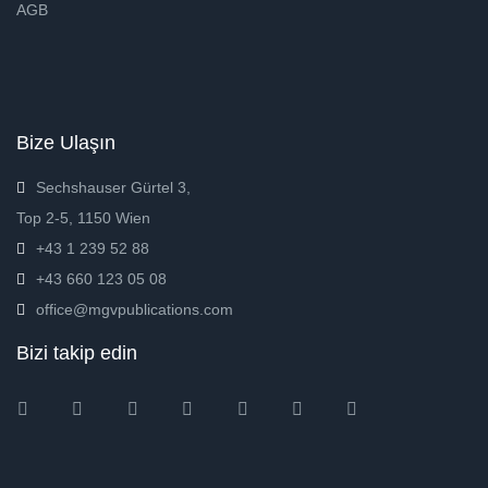
AGB
Bize Ulaşın
Sechshauser Gürtel 3,
Top 2-5, 1150 Wien
+43 1 239 52 88
+43 660 123 05 08
office@mgvpublications.com
Bizi takip edin
Instagram
Facebook
Twitter
Ebay
Amazon
Pinterest
Youtube