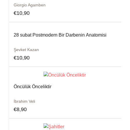
Giorgio Agamben
€
10,90
28 subat Postmodern Bir Darbenin Anatomisi
Şevket Kazan
€
10,90
Öncülük Önceliktir
İbrahim Veli
€
8,90