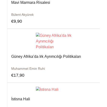
Mavi Marmara Risalesi
Bülent Akyürek
€
9,90
Güney Afrika’da Irk Ayrımcılığı Politikaları
Muhammet Emin Ruhi
€
17,90
İstisna Hali