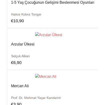
1-5 Yaş Çocuğunun Gelişimi Beslenmesi Oyunları
Hatice Kübra Tongar
€
10,90
Arzular Ülkesi
Selçuk Alkan
€
6,90
Mercan Ali
Prof. Dr. Mehmet Yaşar Kandemir
€
3,90