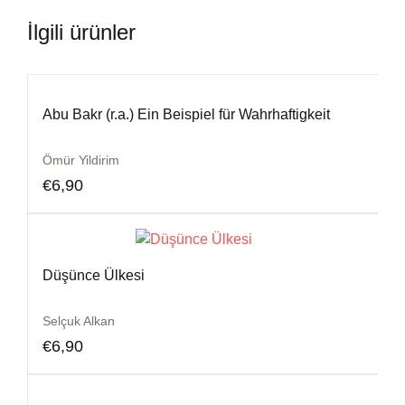
İlgili ürünler
Abu Bakr (r.a.) Ein Beispiel für Wahrhaftigkeit
Ömür Yildirim
€
6,90
Düşünce Ülkesi
Selçuk Alkan
€
6,90