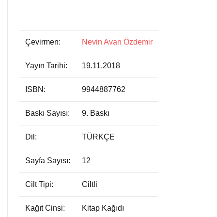
Çevirmen:
Nevin Avan Özdemir
Yayın Tarihi:
19.11.2018
ISBN:
9944887762
Baskı Sayısı:
9. Baskı
Dil:
TÜRKÇE
Sayfa Sayısı:
12
Cilt Tipi:
Ciltli
Kağıt Cinsi:
Kitap Kağıdı