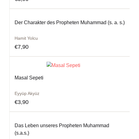
Der Charakter des Propheten Muhammad (s. a. s.)
Hamit Yolcu
€
7,90
Masal Sepeti
Eyyüp Akyüz
€
3,90
Das Leben unseres Propheten Muhammad
(s.a.s.)