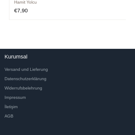
Hamit Yolcu
€
7,90
Kurumsal
Versand und Lieferung
Datenschutzerklärung
Widerrufsbelehrung
Impressum
İletişim
AGB