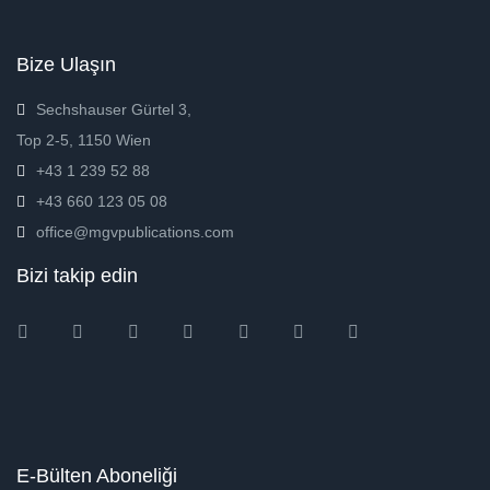
Bize Ulaşın
Sechshauser Gürtel 3,
Top 2-5, 1150 Wien
+43 1 239 52 88
+43 660 123 05 08
office@mgvpublications.com
Bizi takip edin
Instagram
Facebook
Twitter
Ebay
Amazon
Pinterest
Youtube
E-Bülten Aboneliği