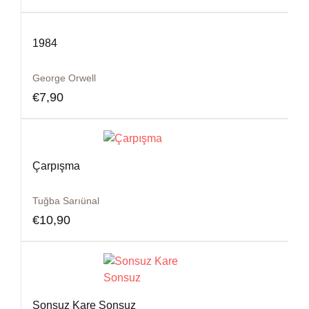
1984
George Orwell
€
7,90
Çarpışma
Tuğba Sarıünal
€
10,90
Sonsuz Kare Sonsuz