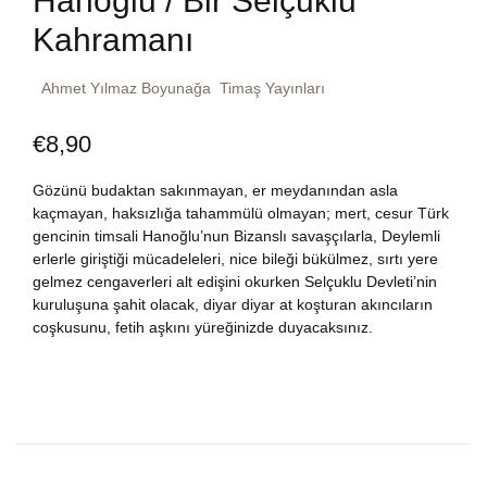
Hanoğlu / Bir Selçuklu
Dünya Klasikleri
Kahramanı
Hesap oluştur
Kitap Siparişi
Edebiyat
Ahmet Yılmaz Boyunağa
Timaş Yayınları
Sepetim
€
8,90
Felsefe
Bize Ulaşın
Gözünü budaktan sakınmayan, er meydanından asla
Fransızca
TR
kaçmayan, haksızlığa tahammülü olmayan; mert, cesur Türk
gencinin timsali Hanoğlu’nun Bizanslı savaşçılarla, Deylemli
Ingilizce
erlerle giriştiği mücadeleleri, nice bileği bükülmez, sırtı yere
DE
gelmez cengaverleri alt edişini okurken Selçuklu Devleti’nin
kuruluşuna şahit olacak, diyar diyar at koşturan akıncıların
Kişisel Gelişim
coşkusunu, fetih aşkını yüreğinizde duyacaksınız.
Psikoloji
Siyasi
Tarih