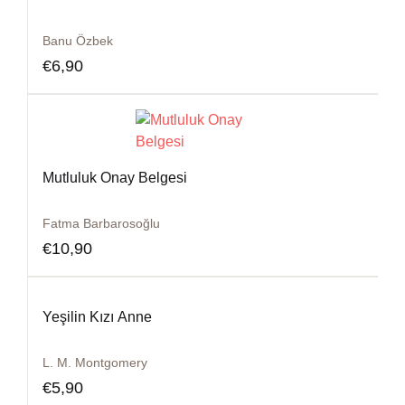
Banu Özbek
€
6,90
Mutluluk Onay Belgesi
Fatma Barbarosoğlu
€
10,90
Yeşilin Kızı Anne
L. M. Montgomery
€
5,90