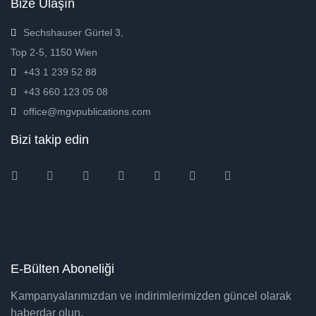
Bize Ulaşın
Sechshauser Gürtel 3,
Top 2-5, 1150 Wien
+43 1 239 52 88
+43 660 123 05 08
office@mgvpublications.com
Bizi takip edin
Instagram
Facebook
Twitter
Ebay
Amazon
Pinterest
Youtube
E-Bülten Aboneliği
Kampanyalarımızdan ve indirimlerimizden güncel olarak
haberdar olun.