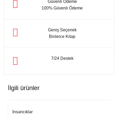
Güvenli Ödeme
100% Güvenli Ödeme
Geniş Seçenek
Binlerce Kitap
7/24 Destek
İlgili ürünler
İnsancıklar