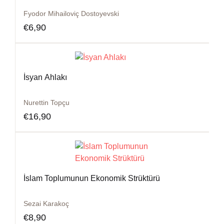
Fyodor Mihailoviç Dostoyevski
€
6,90
İsyan Ahlakı
Nurettin Topçu
€
16,90
İslam Toplumunun Ekonomik Strüktürü
Sezai Karakoç
€
8,90