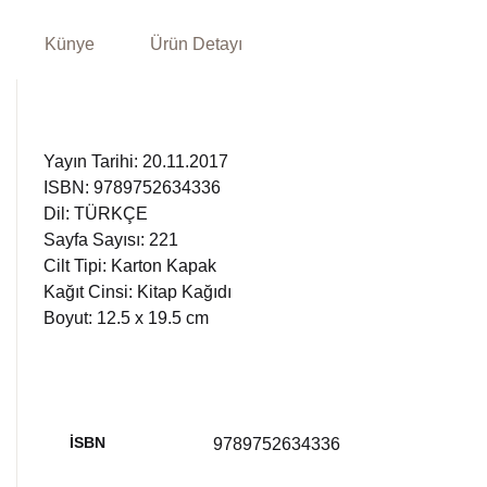
Künye
Ürün Detayı
Yayın Tarihi: 20.11.2017
ISBN: 9789752634336
Dil: TÜRKÇE
Sayfa Sayısı: 221
Cilt Tipi: Karton Kapak
Kağıt Cinsi: Kitap Kağıdı
Boyut: 12.5 x 19.5 cm
İSBN
9789752634336