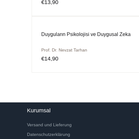
€
13,90
Duyguların Psikolojisi ve Duygusal Zeka
Prof. Dr. Nevzat Tarhan
€
14,90
Kurumsal
Versand und Lieferung
Datenschutzerklärung