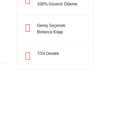
100% Güvenli Ödeme
Hesap oluştur
Geniş Seçenek
Binlerce Kitap
7/24 Destek