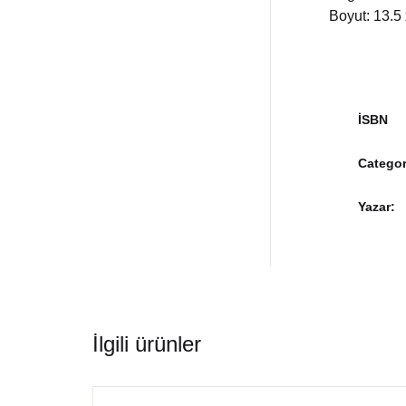
Boyut: 13.5
İSBN
Categor
Yazar
İlgili ürünler