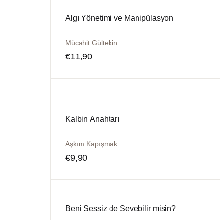
Algı Yönetimi ve Manipülasyon
Mücahit Gültekin
€
11,90
Kalbin Anahtarı
Aşkım Kapışmak
€
9,90
Beni Sessiz de Sevebilir misin?