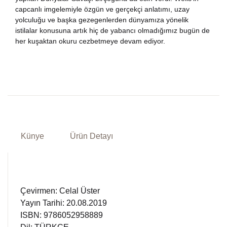
capcanlı imgelemiyle özgün ve gerçekçi anlatımı, uzay
yolculuğu ve başka gezegenlerden dünyamıza yönelik
istilalar konusuna artık hiç de yabancı olmadığımız bugün de
her kuşaktan okuru cezbetmeye devam ediyor.
Künye
Ürün Detayı
Çevirmen: Celal Üster
Yayın Tarihi: 20.08.2019
ISBN: 9786052958889