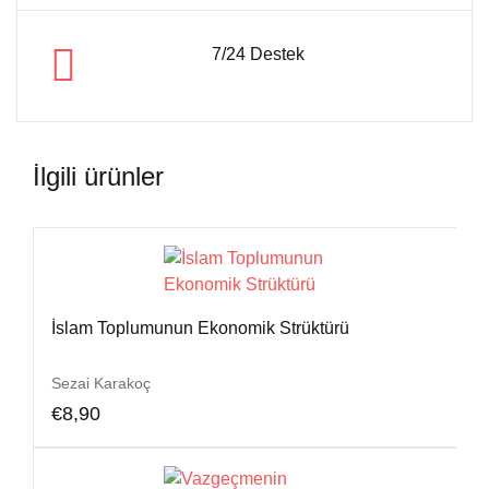
7/24 Destek
İlgili ürünler
İslam Toplumunun Ekonomik Strüktürü
Sezai Karakoç
€
8,90