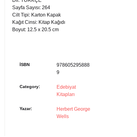
Dil: TÜRKÇE
Sayfa Sayısı: 264
Cilt Tipi: Karton Kapak
Kağıt Cinsi: Kitap Kağıdı
Boyut: 12.5 x 20.5 cm
İSBN
978605295888
9
Category:
Edebiyat
Kitapları
Yazar
Herbert George
Wells