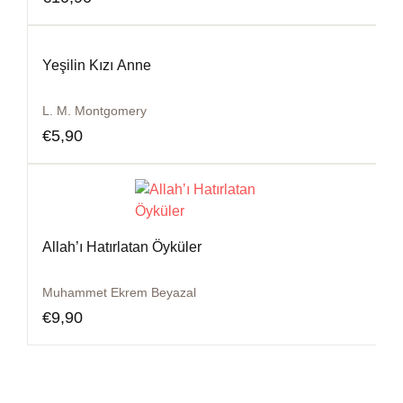
Yeşilin Kızı Anne
L. M. Montgomery
€
5,90
Allah’ı Hatırlatan Öyküler
Muhammet Ekrem Beyazal
€
9,90