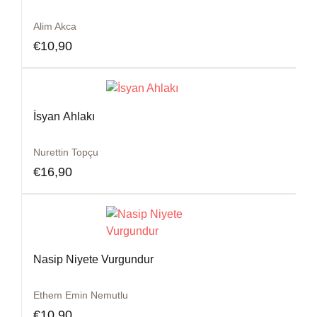
Alim Akca
€
10,90
İsyan Ahlakı
Nurettin Topçu
€
16,90
Nasip Niyete Vurgundur
Ethem Emin Nemutlu
€
10,90