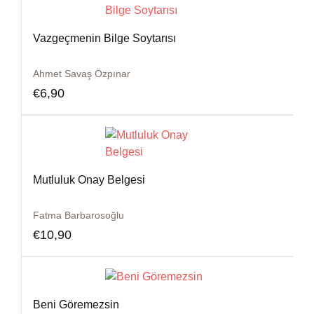
Vazgeçmenin Bilge Soytarısı
Ahmet Savaş Özpınar
€
6,90
Mutluluk Onay Belgesi
Fatma Barbarosoğlu
€
10,90
Beni Göremezsin