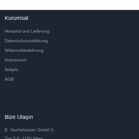
Kurumsal
Versand und Lieferung
Datenschutzerklärung
Widerrufsbelehrung
Impressum
İletişim
AGB
Bize Ulaşın
Sechshauser Gürtel 3,
Top 2-5, 1150 Wien