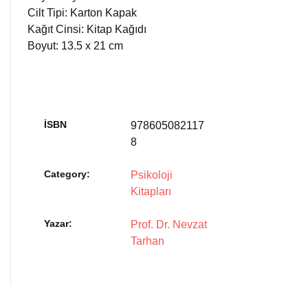
Cilt Tipi: Karton Kapak
Kağıt Cinsi: Kitap Kağıdı
Boyut: 13.5 x 21 cm
İSBN
978605082117
8
Category:
Psikoloji
Kitapları
Yazar
Prof. Dr. Nevzat
Tarhan