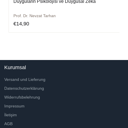
Duyguların Psikolojisi ve Duygusal Zeka
Prof. Dr. Nevzat Tarhan
€
14,90
Kurumsal
Versand und Lieferung
Datenschutzerklärung
Widerrufsbelehrung
Impressum
İletişim
AGB