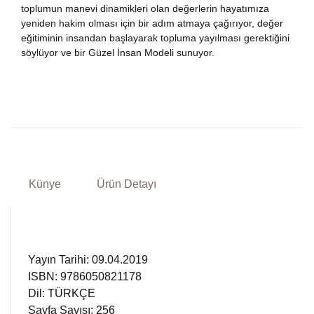
toplumun manevi dinamikleri olan değerlerin hayatımıza
yeniden hakim olması için bir adım atmaya çağırıyor, değer
eğitiminin insandan başlayarak topluma yayılması gerektiğini
söylüyor ve bir Güzel İnsan Modeli sunuyor.
Künye
Ürün Detayı
Yayın Tarihi: 09.04.2019
ISBN: 9786050821178
Dil: TÜRKÇE
Sayfa Sayısı: 256