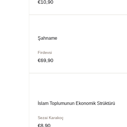
€
10,90
Şahname
Firdevsi
€
69,90
İslam Toplumunun Ekonomik Strüktürü
Sezai Karakoç
€
8,90