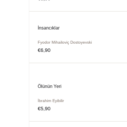
İnsancıklar
Fyodor Mihailoviç Dostoyevski
€
6,90
Ölünün Yeri
İbrahim Eyibilir
€
5,90