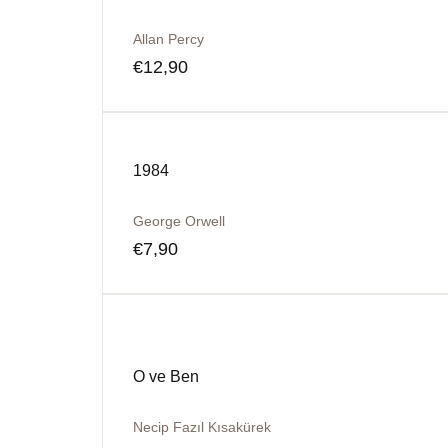
Allan Percy
€
12,90
1984
George Orwell
€
7,90
O ve Ben
Necip Fazıl Kısakürek