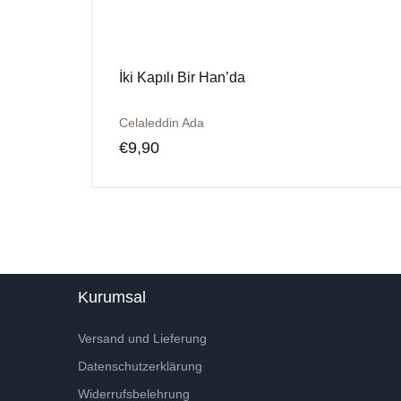
İki Kapılı Bir Han’da
Celaleddin Ada
€
9,90
Kurumsal
Versand und Lieferung
Datenschutzerklärung
Widerrufsbelehrung