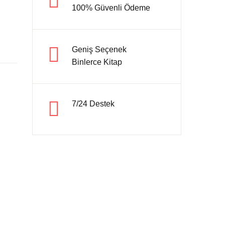
100% Güvenli Ödeme
Hesap oluştur
Geniş Seçenek
Binlerce Kitap
7/24 Destek